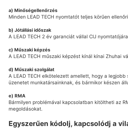
a) Minőségellenőrzés
Minden LEAD TECH nyomtatót teljes körűen ellenőriz
b) Jótállási időszak
A LEAD TECH 2 év garanciát vállal CIJ nyomtatójára
c) Műszaki képzés
A LEAD TECH műszaki képzést kínál kínai Zhuhai vár
d) Műszaki szolgálat
A LEAD TECH elkötelezett amellett, hogy a legjobb s
üzenetet munkatársainknak, és bármikor készen áll
e) RMA
Bármilyen problémával kapcsolatban kitöltheti az RM
megoldásokat.
Egyszerűen kódolj, kapcsolódj a vi