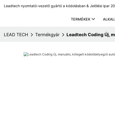
Leadtech nyomtató-vezető gyártó a kódolásban & Jelölési ipar 20
TERMÉKEK
ALKA
LEAD TECH
Termékgyár
Leadtech Coding Új, m