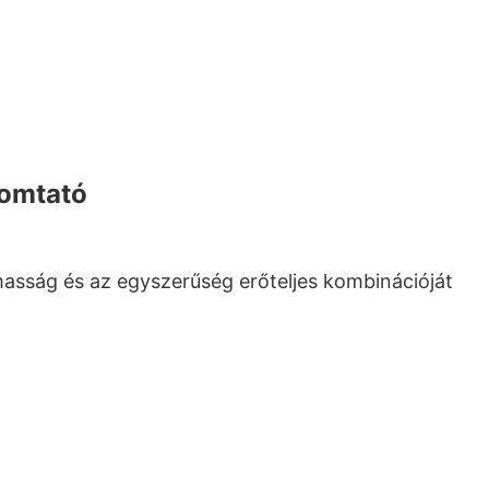
yomtató
asság és az egyszerűség erőteljes kombinációját