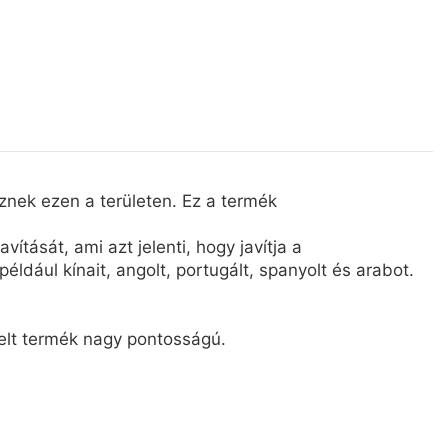
znek ezen a területen. Ez a termék
ását, ami azt jelenti, hogy javítja a
ldául kínait, angolt, portugált, spanyolt és arabot.
zelt termék nagy pontosságú.