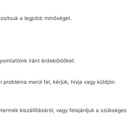
tosítsuk a legjobb minőséget.
yomtatóink iránt érdeklődőket.
 probléma merül fel, kérjük, hívja vagy küldjön
ermék kiszállításáról, vagy felajánljuk a szükséges