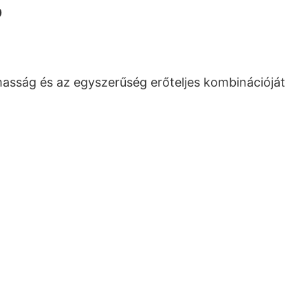
p
asság és az egyszerűség erőteljes kombinációját