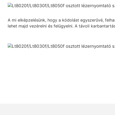
A mi elképzelésünk, hogy a kódolást egyszerűvé, felh
lehet majd vezérelni és felügyelni. A távoli karbantart