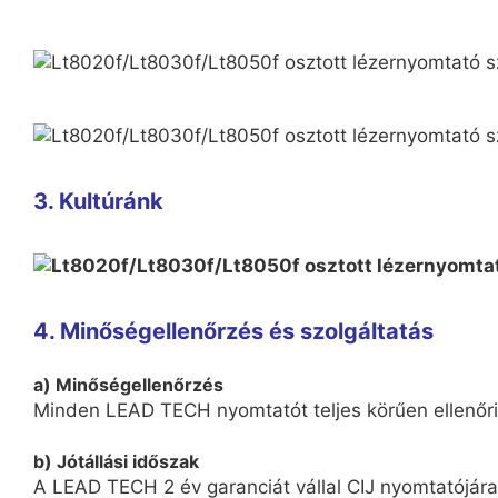
3. Kultúránk
4. Minőségellenőrzés és szolgáltatás
a) Minőségellenőrzés
Minden LEAD TECH nyomtatót teljes körűen ellenőriz
b) Jótállási időszak
A LEAD TECH 2 év garanciát vállal CIJ nyomtatójára