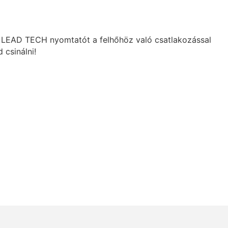
es LEAD TECH nyomtatót a felhőhöz való csatlakozással
 csinálni!