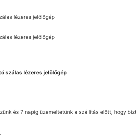
ünk és 7 napig üzemeltetünk a szállítás előtt, hogy biz
.