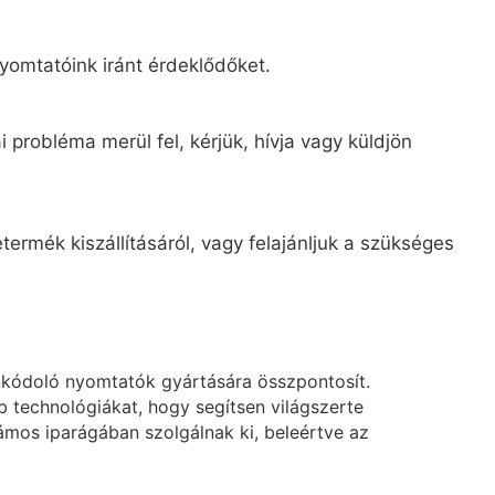
yomtatóink iránt érdeklődőket.
 probléma merül fel, kérjük, hívja vagy küldjön
ermék kiszállításáról, vagy felajánljuk a szükséges
nkódoló nyomtatók gyártására összpontosít.
technológiákat, hogy segítsen világszerte
mos iparágában szolgálnak ki, beleértve az