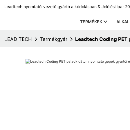
Leadtech nyomtató-vezető gyártó a kódolásban & Jelölési ipar 20
TERMÉKEK
ALKA
LEAD TECH
Termékgyár
Leadtech Coding PET 