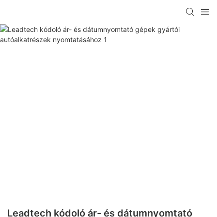
Leadtech kódoló ár- és dátumnyomtató