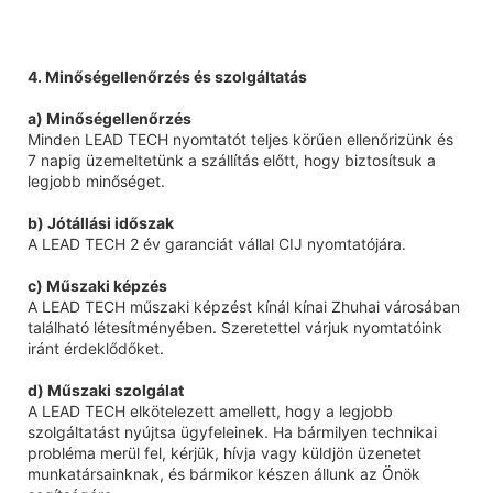
4. Minőségellenőrzés és szolgáltatás
a) Minőségellenőrzés
Minden LEAD TECH nyomtatót teljes körűen ellenőrizünk és
7 napig üzemeltetünk a szállítás előtt, hogy biztosítsuk a
legjobb minőséget.
b) Jótállási időszak
A LEAD TECH 2 év garanciát vállal CIJ nyomtatójára.
c) Műszaki képzés
A LEAD TECH műszaki képzést kínál kínai Zhuhai városában
található létesítményében. Szeretettel várjuk nyomtatóink
iránt érdeklődőket.
d) Műszaki szolgálat
A LEAD TECH elkötelezett amellett, hogy a legjobb
szolgáltatást nyújtsa ügyfeleinek. Ha bármilyen technikai
probléma merül fel, kérjük, hívja vagy küldjön üzenetet
munkatársainknak, és bármikor készen állunk az Önök