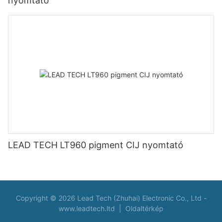
nyomtató
LEAD TECH LT960 pigment CIJ nyomtató
Copyright © 2026 Lead Tech (Zhuhai) Electronic Co., Ltd -
www.leadtech.ltd
|
Oldaltérkép