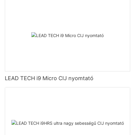
LEAD TECH i9 Micro CIJ nyomtató