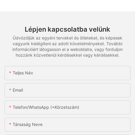
Lépjen kapcsolatba velünk
Üdvözöljük az egyéni terveket és ötleteket, és képesek
vagyunk kielégíteni az adott követelményeket. További
információért látogasson el a weboldalra, vagy forduljon
hozzánk közvetlenül kérdésekkel vagy kérdésekkel.
Teljes Név
Email
Telefon/WhatsApp (+körzetszám)
Társaság Neve