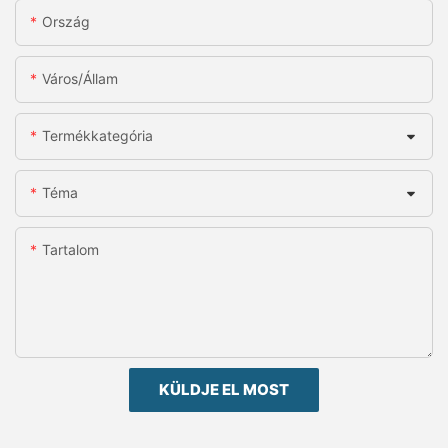
Ország
Város/állam
Termékkategória
Téma
Tartalom
KÜLDJE EL MOST