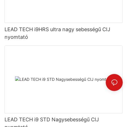
LEAD TECH i9HRS ultra nagy sebességű CIJ
nyomtató
LEAD TECH i9 STD Nagysebességű CIJ