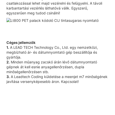
csatlakozással lehet majd vezérelni és felügyelni. A távoli
karbantartási vezérlés láthatóvá válik. Egyszerű,
egyszerűen meg tudod csinálni!
Céges jellemzők
1.
A LEAD TECH Technology Co., Ltd. egy nemzetközi,
megbízható ár- és dátumnyomtató gép beszállítója és
gyártója.
2.
Minden műanyag zacskó árán lévő dátumnyomtató
gépnek át kell esnie anyagellenőrzésen, dupla
minőségellenőrzésen stb.
3.
A Leadtech Coding küldetése a meenjet m7 minőségének
javítása versenyképesebb áron. Kapcsolat!