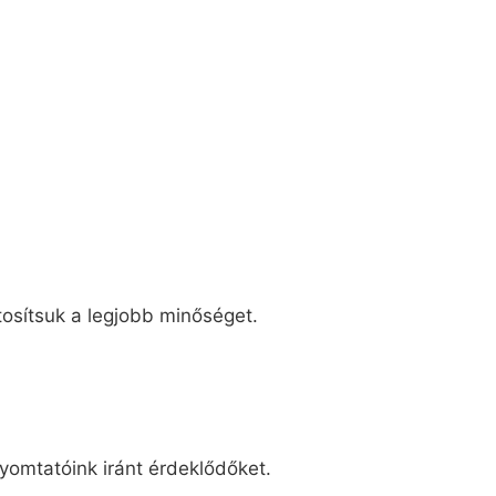
tosítsuk a legjobb minőséget.
yomtatóink iránt érdeklődőket.