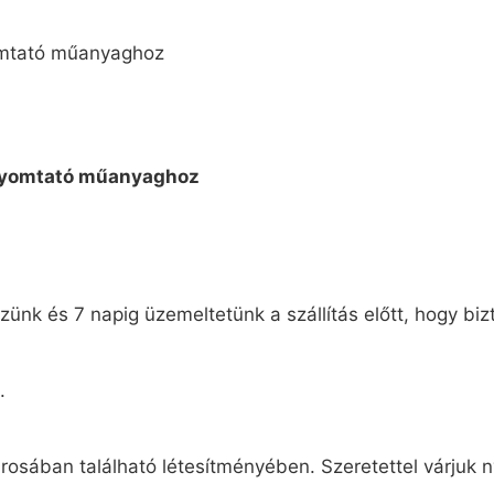
ünk és 7 napig üzemeltetünk a szállítás előtt, hogy biz
.
osában található létesítményében. Szeretettel várjuk n