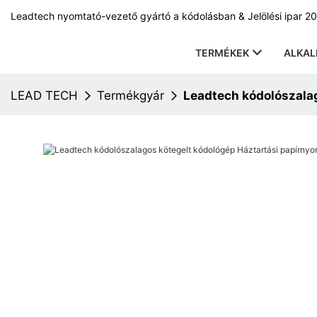
Leadtech nyomtató-vezető gyártó a kódolásban & Jelölési ipar 20
TERMÉKEK
ALKA
LEAD TECH
Termékgyár
Leadtech kódolószala