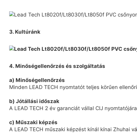
3. Kultúránk
4. Minőségellenőrzés és szolgáltatás
a) Minőségellenőrzés
Minden LEAD TECH nyomtatót teljes körűen ellenőriz
b) Jótállási időszak
A LEAD TECH 2 év garanciát vállal CIJ nyomtatójára
c) Műszaki képzés
A LEAD TECH műszaki képzést kínál kínai Zhuhai vár