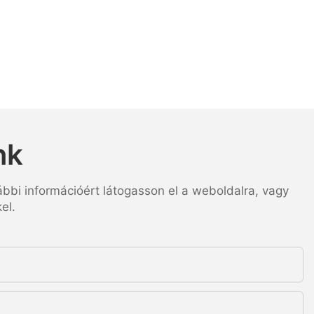
nk
ábbi információért látogasson el a weboldalra, vagy
el.