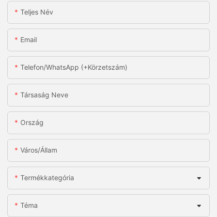
Teljes Név
Email
Telefon/WhatsApp (+körzetszám)
Társaság Neve
Ország
Város/állam
Termékkategória
Téma