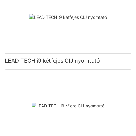
LEAD TECH i9 kétfejes CIJ nyomtató