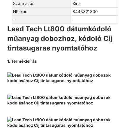
Származás
Kína
HR-kód
8443321300
-
-
Lead Tech Lt800 dátumkódoló
műanyag dobozhoz, kódoló Cij
tintasugaras nyomtatóhoz
1. Termékleírás