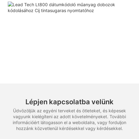
Lépjen kapcsolatba velünk
Üdvözöljük az egyéni terveket és ötleteket, és képesek
vagyunk kielégíteni az adott követelményeket. További
információért látogasson el a weboldalra, vagy forduljon
hozzánk közvetlenül kérdésekkel vagy kérdésekkel.