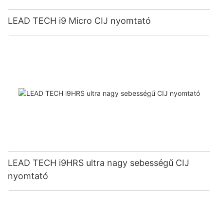
LEAD TECH i9 Micro CIJ nyomtató
LEAD TECH i9HRS ultra nagy sebességű CIJ
nyomtató