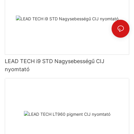
LEAD TECH i9 STD Nagysebességű CIJ
nyomtató