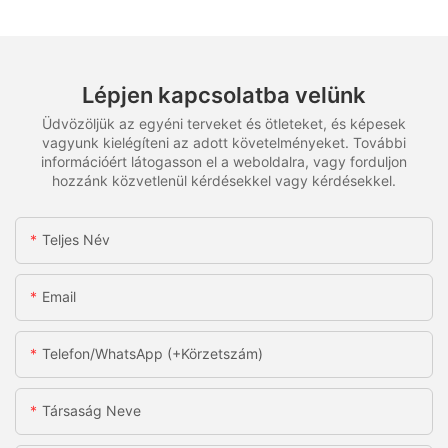
Lépjen kapcsolatba velünk
Üdvözöljük az egyéni terveket és ötleteket, és képesek
vagyunk kielégíteni az adott követelményeket. További
információért látogasson el a weboldalra, vagy forduljon
hozzánk közvetlenül kérdésekkel vagy kérdésekkel.
Teljes Név
Email
Telefon/WhatsApp (+körzetszám)
Társaság Neve