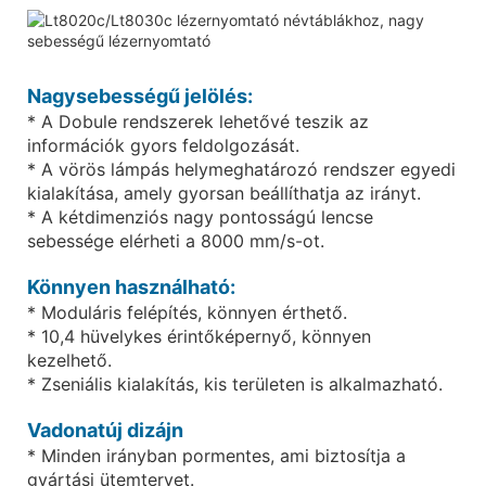
Nagysebességű jelölés:
* A Dobule rendszerek lehetővé teszik az
információk gyors feldolgozását.
* A vörös lámpás helymeghatározó rendszer egyedi
kialakítása, amely gyorsan beállíthatja az irányt.
* A kétdimenziós nagy pontosságú lencse
sebessége elérheti a 8000 mm/s-ot.
Könnyen használható:
* Moduláris felépítés, könnyen érthető.
* 10,4 hüvelykes érintőképernyő, könnyen
kezelhető.
* Zseniális kialakítás, kis területen is alkalmazható.
Vadonatúj dizájn
* Minden irányban pormentes, ami biztosítja a
gyártási ütemtervet.