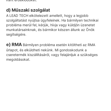
d) Műszaki szolgálat
A LEAD TECH elkötelezett amellett, hogy a legjobb
szolgáltatást nyújtsa ügyfeleinek. Ha bármilyen technikai
probléma merül fel, kérjük, hívja vagy küldjön üzenetet
munkatársainknak, és bármikor készen állunk az Önök
segítségére.
e) RMA
Bármilyen probléma esetén kitöltheti az RMA
űrlapot, és elküldheti nekünk. Mi gondoskodunk a
cseretermék kiszállításáról, vagy felajánljuk a szükséges
megoldásokat.