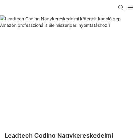
Leadtech Coding Nagykereskedelmi