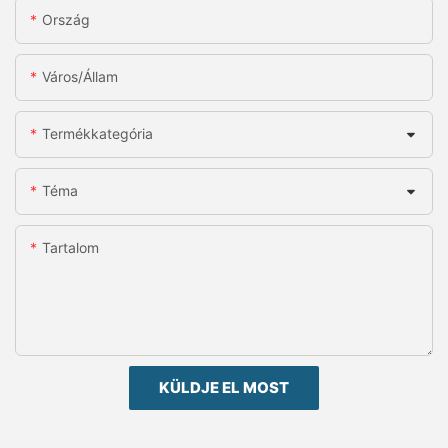
Ország
Város/állam
Termékkategória
Téma
Tartalom
KÜLDJE EL MOST