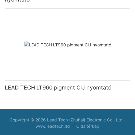
LEAD TECH LT960 pigment CIJ nyomtató
Copyright © 2026 Lead Tech (Zhuhai) Electronic Co., Ltd -
www.leadtech.ltd
|
Oldaltérkép