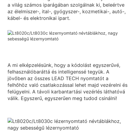
a világ számos iparágában szolgálnak ki, beleértve
az élelmiszer-, ital-, gyógyszer-, kozmetikai-, autó-,
kábel- és elektronikai ipart.
A mi elképzelésünk, hogy a kódolást egyszerűvé,
felhasználóbaráttá és intelligenssé tegyük. A
jövőben az összes LEAD TECH nyomtatót a
felhőhöz való csatlakozással lehet majd vezérelni és
felügyelni. A távoli karbantartási vezérlés láthatóvá
válik. Egyszerű, egyszerűen meg tudod csinálni!