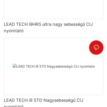
LEAD TECH i9HRS ultra nagy sebességű CIJ
nyomtató
LEAD TECH i9 STD Nagysebességű CIJ
nyomtató