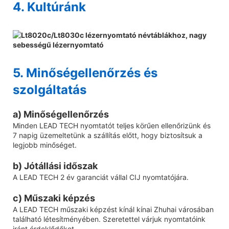
4. Kultúránk
5. Minőségellenőrzés és
szolgáltatás
a) Minőségellenőrzés
Minden LEAD TECH nyomtatót teljes körűen ellenőrizünk és
7 napig üzemeltetünk a szállítás előtt, hogy biztosítsuk a
legjobb minőséget.
b) Jótállási időszak
A LEAD TECH 2 év garanciát vállal CIJ nyomtatójára.
c) Műszaki képzés
A LEAD TECH műszaki képzést kínál kínai Zhuhai városában
található létesítményében. Szeretettel várjuk nyomtatóink
iránt érdeklődőket.