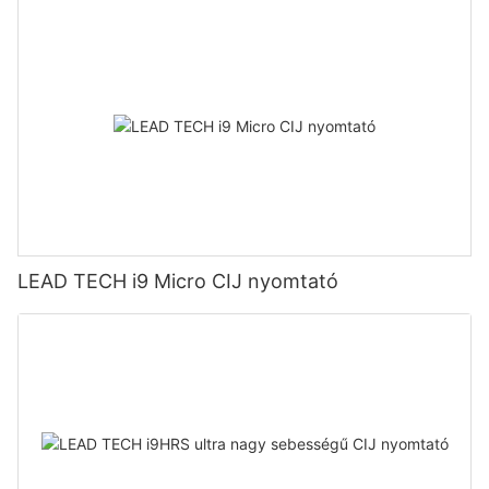
LEAD TECH i9 Micro CIJ nyomtató