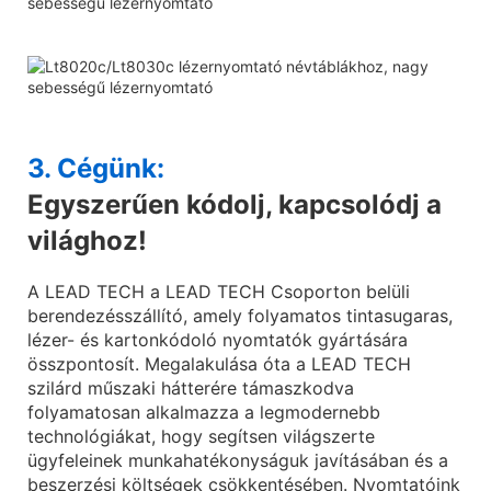
3. Cégünk:
Egyszerűen kódolj, kapcsolódj a
világhoz!
A LEAD TECH a LEAD TECH Csoporton belüli
berendezésszállító, amely folyamatos tintasugaras,
lézer- és kartonkódoló nyomtatók gyártására
összpontosít. Megalakulása óta a LEAD TECH
szilárd műszaki hátterére támaszkodva
folyamatosan alkalmazza a legmodernebb
technológiákat, hogy segítsen világszerte
ügyfeleinek munkahatékonyságuk javításában és a
beszerzési költségek csökkentésében. Nyomtatóink