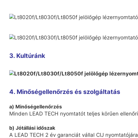
3. Kultúránk
4. Minőségellenőrzés és szolgáltatás
a) Minőségellenőrzés
Minden LEAD TECH nyomtatót teljes körűen ellenőriz
b) Jótállási időszak
A LEAD TECH 2 év garanciát vállal CIJ nyomtatójára