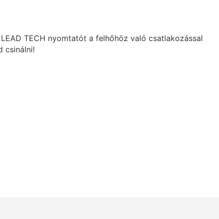
es LEAD TECH nyomtatót a felhőhöz való csatlakozással
 csinálni!