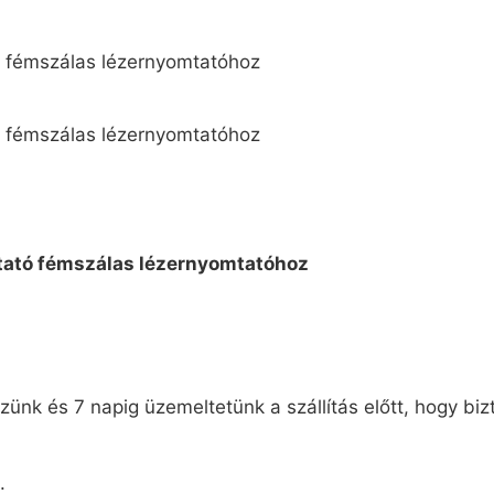
ünk és 7 napig üzemeltetünk a szállítás előtt, hogy biz
.