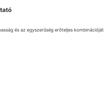
tató
asság és az egyszerűség erőteljes kombinációját