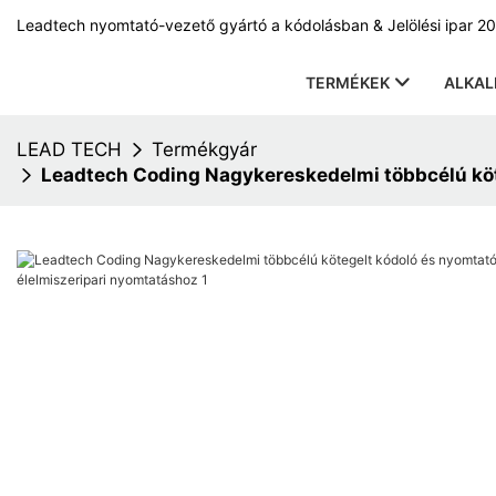
Leadtech nyomtató-vezető gyártó a kódolásban & Jelölési ipar 20
TERMÉKEK
ALKA
LEAD TECH
Termékgyár
Leadtech Coding Nagykereskedelmi többcélú köt