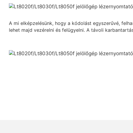
A mi elképzelésünk, hogy a kódolást egyszerűvé, felh
lehet majd vezérelni és felügyelni. A távoli karbantart