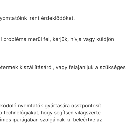
yomtatóink iránt érdeklődőket.
 probléma merül fel, kérjük, hívja vagy küldjön
ermék kiszállításáról, vagy felajánljuk a szükséges
nkódoló nyomtatók gyártására összpontosít.
technológiákat, hogy segítsen világszerte
mos iparágában szolgálnak ki, beleértve az