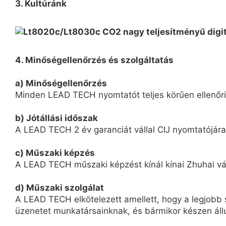
3. Kultúránk
4. Minőségellenőrzés és szolgáltatás
a) Minőségellenőrzés
Minden LEAD TECH nyomtatót teljes körűen ellenőriz
b) Jótállási időszak
A LEAD TECH 2 év garanciát vállal CIJ nyomtatójára
c) Műszaki képzés
A LEAD TECH műszaki képzést kínál kínai Zhuhai vár
d) Műszaki szolgálat
A LEAD TECH elkötelezett amellett, hogy a legjobb s
üzenetet munkatársainknak, és bármikor készen áll