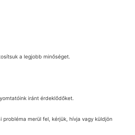
tosítsuk a legjobb minőséget.
yomtatóink iránt érdeklődőket.
 probléma merül fel, kérjük, hívja vagy küldjön