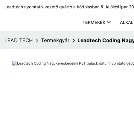
Leadtech nyomtató-vezető gyártó a kódolásban & Jelölési ipar 20
TERMÉKEK
ALKA
LEAD TECH
Termékgyár
Leadtech Coding Nag