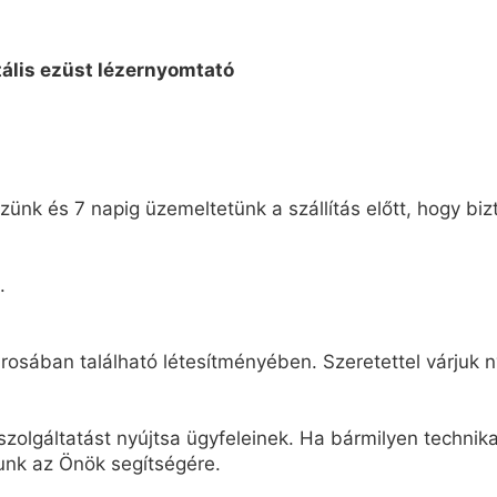
ünk és 7 napig üzemeltetünk a szállítás előtt, hogy biz
.
osában található létesítményében. Szeretettel várjuk n
zolgáltatást nyújtsa ügyfeleinek. Ha bármilyen technikai
unk az Önök segítségére.