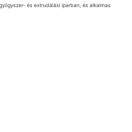
yógyszer- és extrudálási iparban, és alkalmas