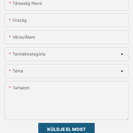
Társaság Neve
Ország
Város/állam
Termékkategória
Téma
Tartalom
KÜLDJE EL MOST