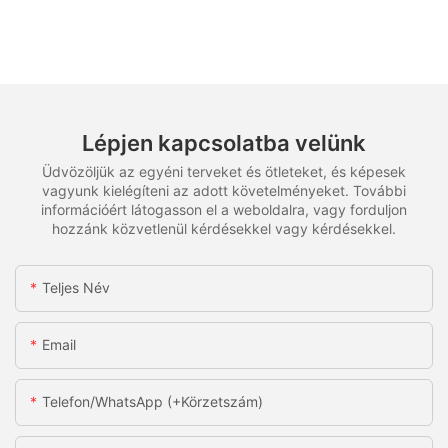
Lépjen kapcsolatba velünk
Üdvözöljük az egyéni terveket és ötleteket, és képesek
vagyunk kielégíteni az adott követelményeket. További
információért látogasson el a weboldalra, vagy forduljon
hozzánk közvetlenül kérdésekkel vagy kérdésekkel.
Teljes Név
Email
Telefon/WhatsApp (+körzetszám)