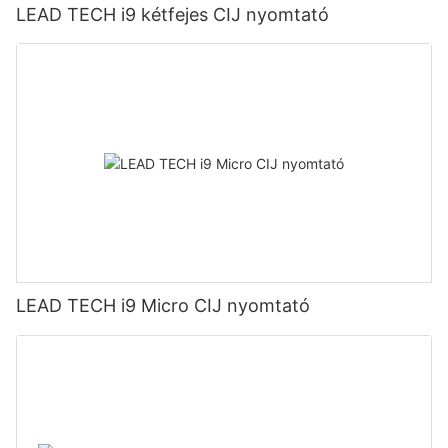
LEAD TECH i9 kétfejes CIJ nyomtató
LEAD TECH i9 Micro CIJ nyomtató