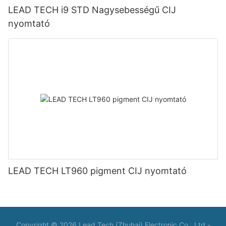
LEAD TECH i9 STD Nagysebességű CIJ
nyomtató
LEAD TECH LT960 pigment CIJ nyomtató
Copyright © 2026 Lead Tech (Zhuhai) Electronic Co., Ltd -