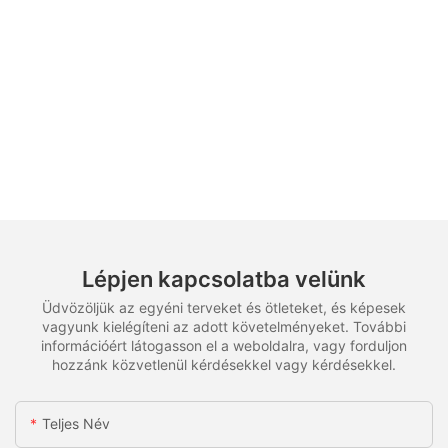
Lépjen kapcsolatba velünk
Üdvözöljük az egyéni terveket és ötleteket, és képesek
vagyunk kielégíteni az adott követelményeket. További
információért látogasson el a weboldalra, vagy forduljon
hozzánk közvetlenül kérdésekkel vagy kérdésekkel.
Teljes Név