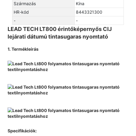
Származás
Kína
HR-kód
8443321300
-
-
LEAD TECH LT800 érintőképernyős CIJ
lejárati dátumú tintasugaras nyomtató
1. Termékleírás
Specifikációk: