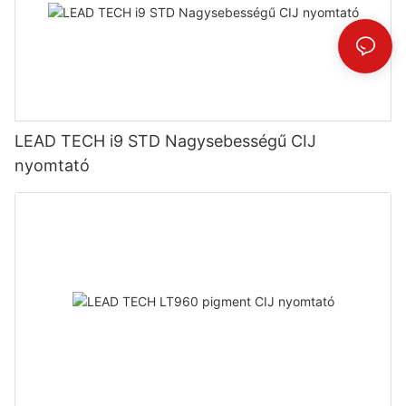
LEAD TECH i9 STD Nagysebességű CIJ
nyomtató