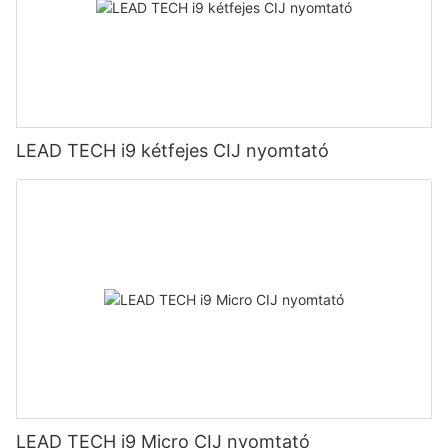
LEAD TECH i9 kétfejes CIJ nyomtató
LEAD TECH i9 Micro CIJ nyomtató