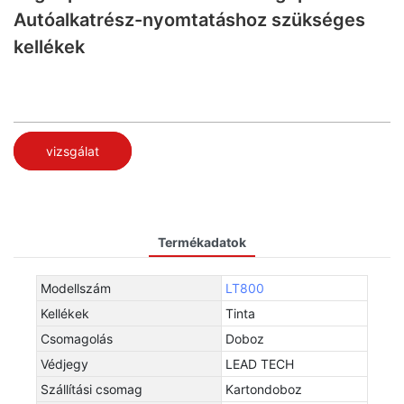
Autóalkatrész-nyomtatáshoz szükséges
kellékek
vizsgálat
Termékadatok
Modellszám
LT800
Kellékek
Tinta
Csomagolás
Doboz
Védjegy
LEAD TECH
Szállítási csomag
Kartondoboz