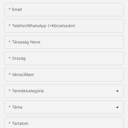
Email
Telefon/WhatsApp (+körzetszám)
Társaság Neve
Ország
Város/állam
Termékkategória
Téma
Tartalom