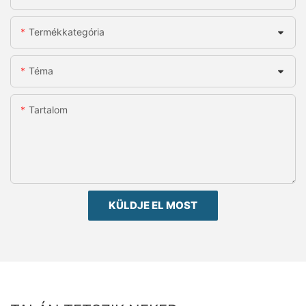
Termékkategória
Téma
Tartalom
KÜLDJE EL MOST