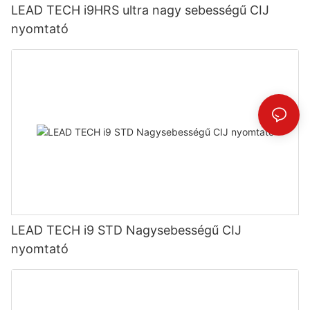
LEAD TECH i9HRS ultra nagy sebességű CIJ
nyomtató
LEAD TECH i9 STD Nagysebességű CIJ
nyomtató