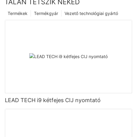
TALÁN TETSZIK NEKED
Termékek
Termékgyár
Vezető technológiai gyártó
LEAD TECH i9 kétfejes CIJ nyomtató