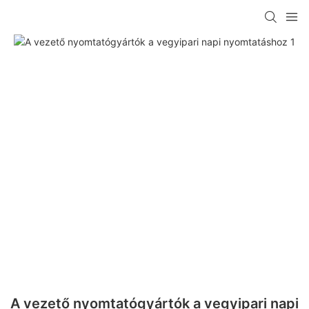
A vezető nyomtatógyártók a vegyipari napi