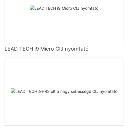
LEAD TECH i9 Micro CIJ nyomtató