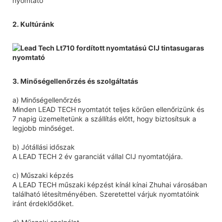
2. Kultúránk
3. Minőségellenőrzés és szolgáltatás
a) Minőségellenőrzés
Minden LEAD TECH nyomtatót teljes körűen ellenőrizünk és
7 napig üzemeltetünk a szállítás előtt, hogy biztosítsuk a
legjobb minőséget.
b) Jótállási időszak
A LEAD TECH 2 év garanciát vállal CIJ nyomtatójára.
c) Műszaki képzés
A LEAD TECH műszaki képzést kínál kínai Zhuhai városában
található létesítményében. Szeretettel várjuk nyomtatóink
iránt érdeklődőket.