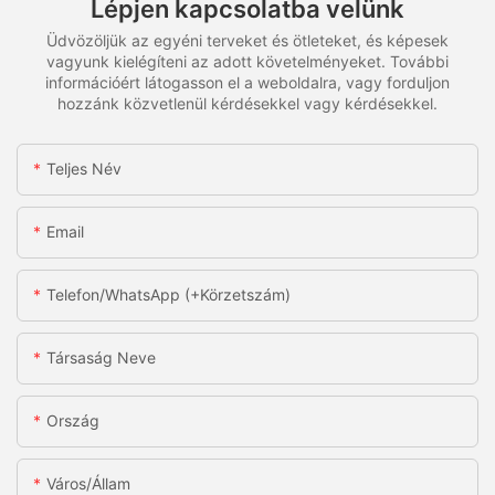
Lépjen kapcsolatba velünk
Üdvözöljük az egyéni terveket és ötleteket, és képesek
vagyunk kielégíteni az adott követelményeket. További
információért látogasson el a weboldalra, vagy forduljon
hozzánk közvetlenül kérdésekkel vagy kérdésekkel.
Teljes Név
Email
Telefon/WhatsApp (+körzetszám)
Társaság Neve
Ország
Város/állam