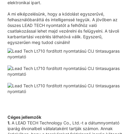
elektronikai ipart.
A mi elképzelésünk, hogy a kódolást egyszerűvé,
felhasználóbaráttá és intelligenssé tegyük. A jövőben az
összes LEAD TECH nyomtatót a felhőhöz való
csatlakozással lehet majd vezérelni és felügyelni. A távoli
karbantartási vezérlés láthatóvá válik. Egyszerű,
egyszerűen meg tudod csinálni!
Céges jellemzők
1.
A LEAD TECH Technology Co., Ltd.-t a dátumnyomtató
iparág élvonalbeli vállalataként tartják számon. Annak