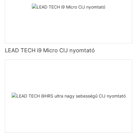
LEAD TECH i9 Micro CIJ nyomtató