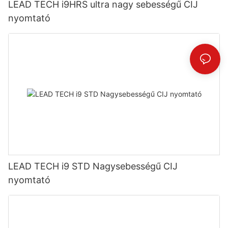
LEAD TECH i9HRS ultra nagy sebességű CIJ
nyomtató
LEAD TECH i9 STD Nagysebességű CIJ
nyomtató