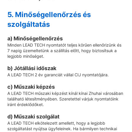
5. Minőségellenőrzés és
szolgáltatás
a) Minőségellenőrzés
Minden LEAD TECH nyomtatót teljes körűen ellenőrizünk és
7 napig üzemeltetünk a szállítás előtt, hogy biztosítsuk a
legjobb minőséget.
b) Jótállási időszak
A LEAD TECH 2 év garanciát vállal CIJ nyomtatójára.
c) Műszaki képzés
A LEAD TECH műszaki képzést kínál kínai Zhuhai városában
található létesítményében. Szeretettel várjuk nyomtatóink
iránt érdeklődőket.
d) Műszaki szolgálat
A LEAD TECH elkötelezett amellett, hogy a legjobb
szolgáltatást nyújtsa ügyfeleinek. Ha bármilyen technikai