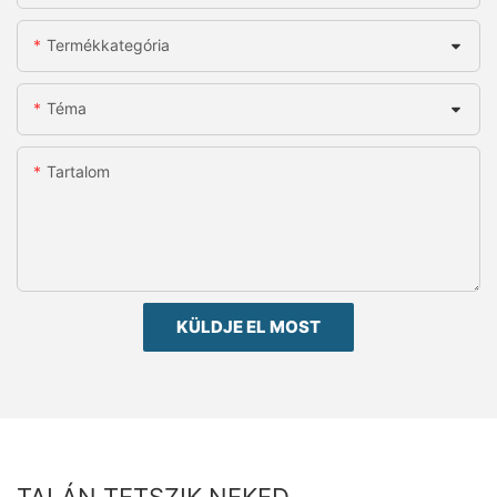
Termékkategória
Téma
Tartalom
KÜLDJE EL MOST
TALÁN TETSZIK NEKED