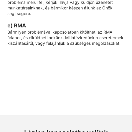
probléma merül fel, kérjük, hívja vagy küldjön üzenetet
munkatársainknak, és bármikor készen állunk az Önök
segítségére.
e) RMA
Bármilyen problémával kapcsolatban kitöltheti az RMA
űrlapot, és elküldheti nekünk. Mi intézkedünk a cseretermék
kiszállításáról, vagy felajánljuk a szükséges megoldásokat.