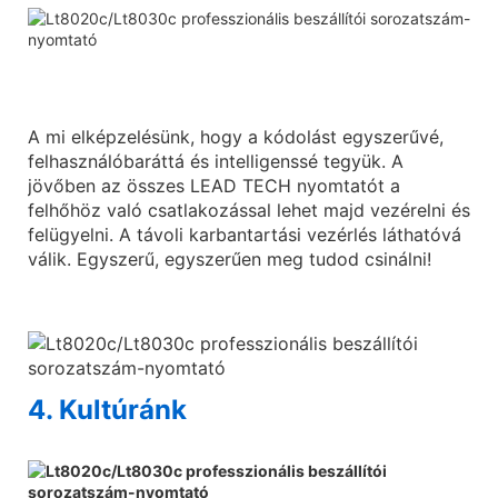
A mi elképzelésünk, hogy a kódolást egyszerűvé,
felhasználóbaráttá és intelligenssé tegyük. A
jövőben az összes LEAD TECH nyomtatót a
felhőhöz való csatlakozással lehet majd vezérelni és
felügyelni. A távoli karbantartási vezérlés láthatóvá
válik. Egyszerű, egyszerűen meg tudod csinálni!
4. Kultúránk