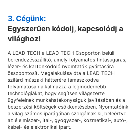
3. Cégünk:
Egyszerűen kódolj, kapcsolódj a
világhoz!
A LEAD TECH a LEAD TECH Csoporton belüli
berendezésszállító, amely folyamatos tintasugaras,
lézer- és kartonkódoló nyomtatók gyártására
összpontosít. Megalakulása óta a LEAD TECH
szilárd műszaki hátterére támaszkodva
folyamatosan alkalmazza a legmodernebb
technológiákat, hogy segítsen világszerte
ügyfeleinek munkahatékonyságuk javításában és a
beszerzési költségek csökkentésében. Nyomtatóink
a világ számos iparágában szolgálnak ki, beleértve
az élelmiszer-, ital-, gyógyszer-, kozmetikai-, autó-,
kábel- és elektronikai ipart.