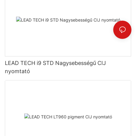
LEAD TECH i9 STD Nagysebességű CIJ
nyomtató