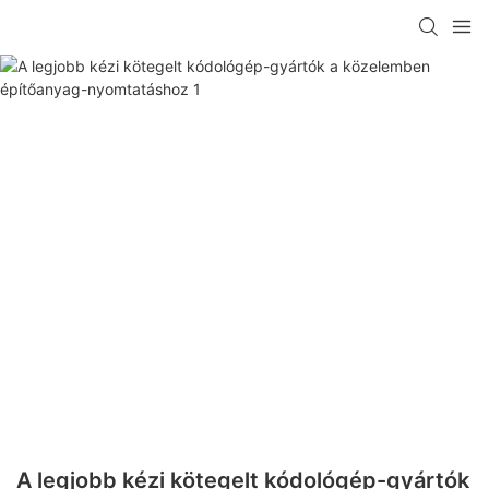
A legjobb kézi kötegelt kódológép-gyártók