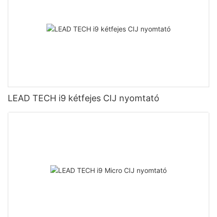
LEAD TECH i9 kétfejes CIJ nyomtató