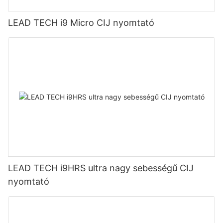
LEAD TECH i9 Micro CIJ nyomtató
LEAD TECH i9HRS ultra nagy sebességű CIJ
nyomtató