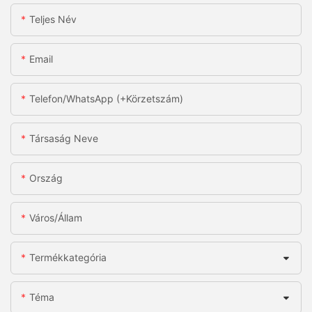
Teljes Név
Email
Telefon/WhatsApp (+körzetszám)
Társaság Neve
Ország
Város/állam
Termékkategória
Téma