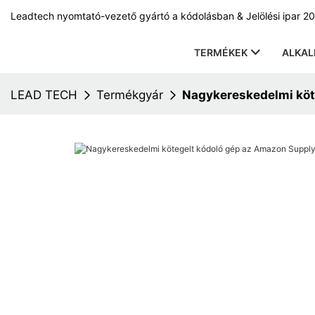
Leadtech nyomtató-vezető gyártó a kódolásban & Jelölési ipar 20
TERMÉKEK
ALKA
LEAD TECH
Termékgyár
Nagykereskedelmi köt