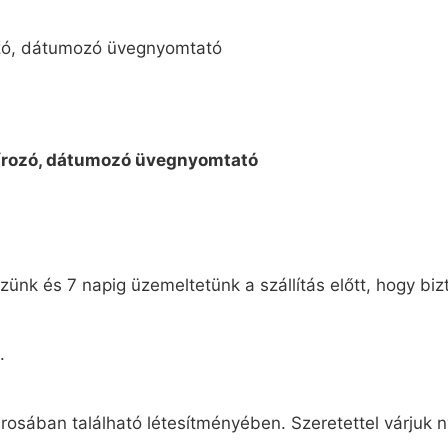
ünk és 7 napig üzemeltetünk a szállítás előtt, hogy biz
.
osában található létesítményében. Szeretettel várjuk n