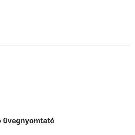
ó üvegnyomtató