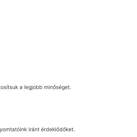
tosítsuk a legjobb minőséget.
yomtatóink iránt érdeklődőket.