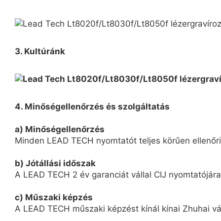
3. Kultúránk
4. Minőségellenőrzés és szolgáltatás
a) Minőségellenőrzés
Minden LEAD TECH nyomtatót teljes körűen ellenőriz
b) Jótállási időszak
A LEAD TECH 2 év garanciát vállal CIJ nyomtatójára
c) Műszaki képzés
A LEAD TECH műszaki képzést kínál kínai Zhuhai vár