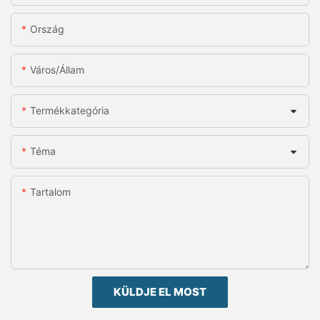
Ország
Város/állam
Termékkategória
Téma
Tartalom
KÜLDJE EL MOST