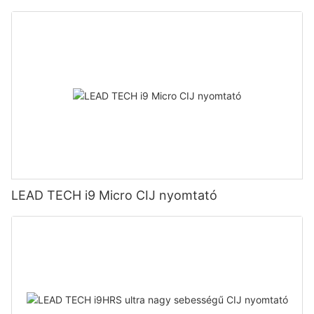
LEAD TECH i9 Micro CIJ nyomtató