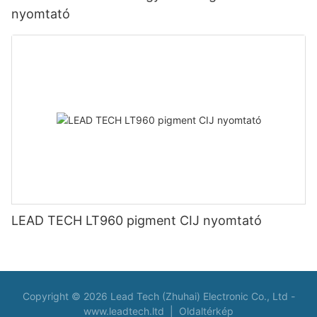
nyomtató
LEAD TECH LT960 pigment CIJ nyomtató
Copyright © 2026 Lead Tech (Zhuhai) Electronic Co., Ltd -
www.leadtech.ltd
|
Oldaltérkép