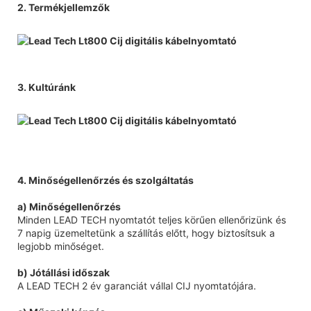
2. Termékjellemzők
3. Kultúránk
4. Minőségellenőrzés és szolgáltatás
a) Minőségellenőrzés
Minden LEAD TECH nyomtatót teljes körűen ellenőrizünk és
7 napig üzemeltetünk a szállítás előtt, hogy biztosítsuk a
legjobb minőséget.
b) Jótállási időszak
A LEAD TECH 2 év garanciát vállal CIJ nyomtatójára.