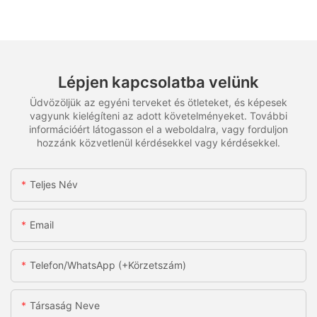
Lépjen kapcsolatba velünk
Üdvözöljük az egyéni terveket és ötleteket, és képesek
vagyunk kielégíteni az adott követelményeket. További
információért látogasson el a weboldalra, vagy forduljon
hozzánk közvetlenül kérdésekkel vagy kérdésekkel.
Teljes Név
Email
Telefon/WhatsApp (+körzetszám)
Társaság Neve