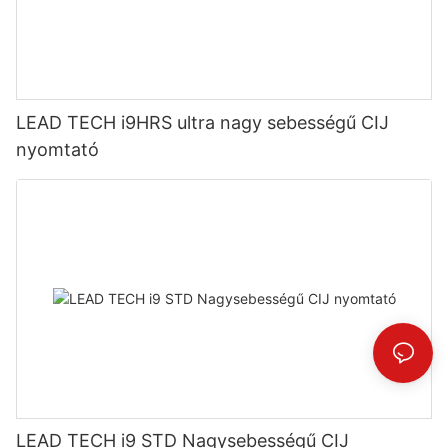
LEAD TECH i9HRS ultra nagy sebességű CIJ
nyomtató
LEAD TECH i9 STD Nagysebességű CIJ