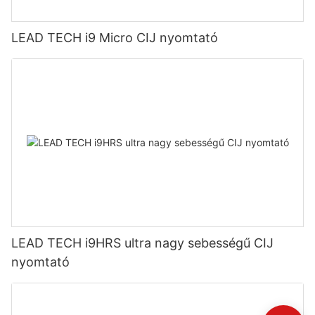
LEAD TECH i9 Micro CIJ nyomtató
LEAD TECH i9HRS ultra nagy sebességű CIJ
nyomtató