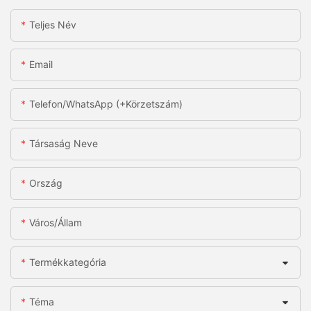
Teljes Név
Email
Telefon/WhatsApp (+körzetszám)
Társaság Neve
Ország
Város/állam
Termékkategória
Téma