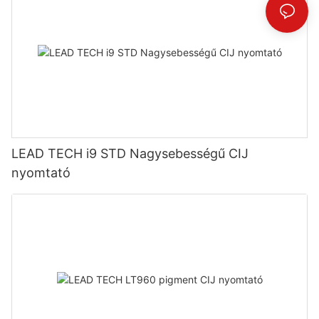
LEAD TECH i9 STD Nagysebességű CIJ
nyomtató