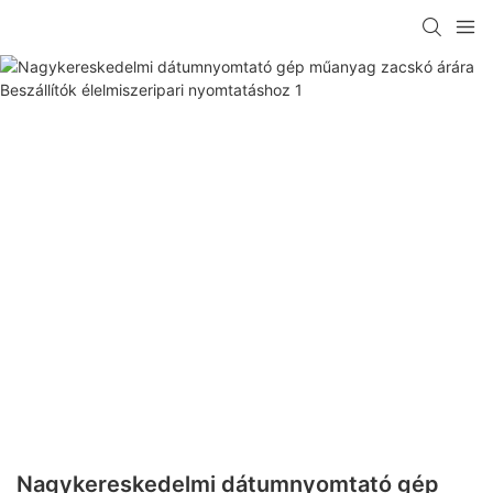
Nagykereskedelmi dátumnyomtató gép