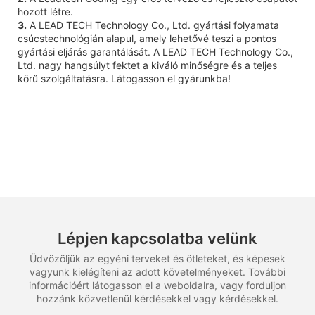
hozott létre.
3.
A LEAD TECH Technology Co., Ltd. gyártási folyamata
csúcstechnológián alapul, amely lehetővé teszi a pontos
gyártási eljárás garantálását. A LEAD TECH Technology Co.,
Ltd. nagy hangsúlyt fektet a kiváló minőségre és a teljes
körű szolgáltatásra. Látogasson el gyárunkba!
Lépjen kapcsolatba velünk
Üdvözöljük az egyéni terveket és ötleteket, és képesek
vagyunk kielégíteni az adott követelményeket. További
információért látogasson el a weboldalra, vagy forduljon
hozzánk közvetlenül kérdésekkel vagy kérdésekkel.