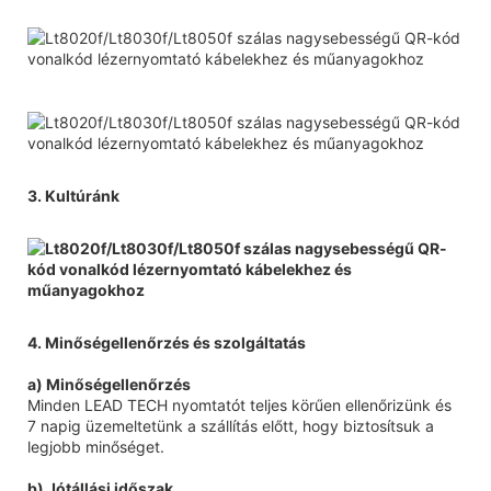
3. Kultúránk
4. Minőségellenőrzés és szolgáltatás
a) Minőségellenőrzés
Minden LEAD TECH nyomtatót teljes körűen ellenőrizünk és
7 napig üzemeltetünk a szállítás előtt, hogy biztosítsuk a
legjobb minőséget.
b) Jótállási időszak