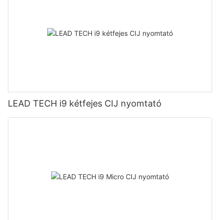
LEAD TECH i9 kétfejes CIJ nyomtató