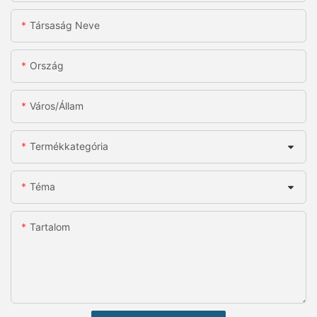
Társaság Neve
Ország
Város/állam
Termékkategória
Téma
Tartalom