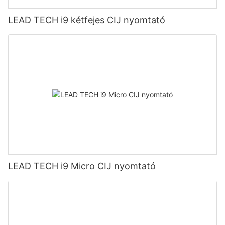
LEAD TECH i9 kétfejes CIJ nyomtató
LEAD TECH i9 Micro CIJ nyomtató