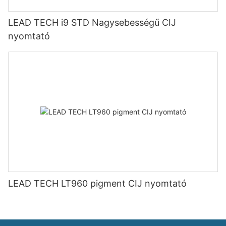
LEAD TECH i9 STD Nagysebességű CIJ
nyomtató
LEAD TECH LT960 pigment CIJ nyomtató