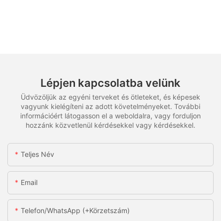
Lépjen kapcsolatba velünk
Üdvözöljük az egyéni terveket és ötleteket, és képesek
vagyunk kielégíteni az adott követelményeket. További
információért látogasson el a weboldalra, vagy forduljon
hozzánk közvetlenül kérdésekkel vagy kérdésekkel.
Teljes Név
Email
Telefon/WhatsApp (+körzetszám)