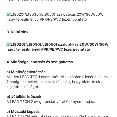
3. Kultúránk
4. Minőségellenőrzés és szolgáltatás
a) Minőségellenőrzés
Minden LEAD TECH nyomtatót teljes körűen ellenőrizünk és
7 napig üzemeltetünk a szállítás előtt, hogy biztosítsuk a
legjobb minőséget.
b) Jótállási időszak
A LEAD TECH 2 év garanciát vállal CIJ nyomtatójára.
c) Műszaki képzés
A LEAD TECH műszaki képzést kínál kínai Zhuhai városában