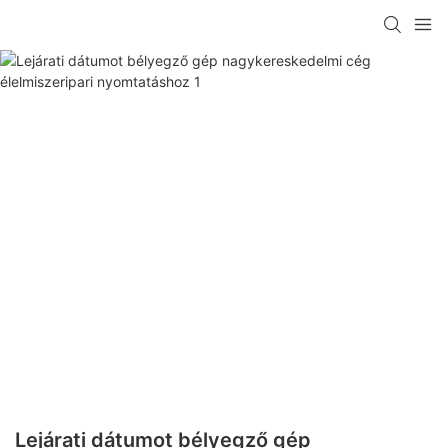
Lejárati dátumot bélyegző gép