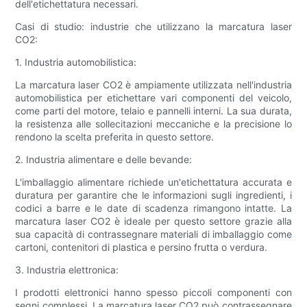
dell'etichettatura necessari.
Casi di studio: industrie che utilizzano la marcatura laser
CO2:
1. Industria automobilistica:
La marcatura laser CO2 è ampiamente utilizzata nell'industria
automobilistica per etichettare vari componenti del veicolo,
come parti del motore, telaio e pannelli interni. La sua durata,
la resistenza alle sollecitazioni meccaniche e la precisione lo
rendono la scelta preferita in questo settore.
2. Industria alimentare e delle bevande:
L'imballaggio alimentare richiede un'etichettatura accurata e
duratura per garantire che le informazioni sugli ingredienti, i
codici a barre e le date di scadenza rimangono intatte. La
marcatura laser CO2 è ideale per questo settore grazie alla
sua capacità di contrassegnare materiali di imballaggio come
cartoni, contenitori di plastica e persino frutta o verdura.
3. Industria elettronica:
I prodotti elettronici hanno spesso piccoli componenti con
segni complessi. La marcatura laser CO2 può contrassegnare