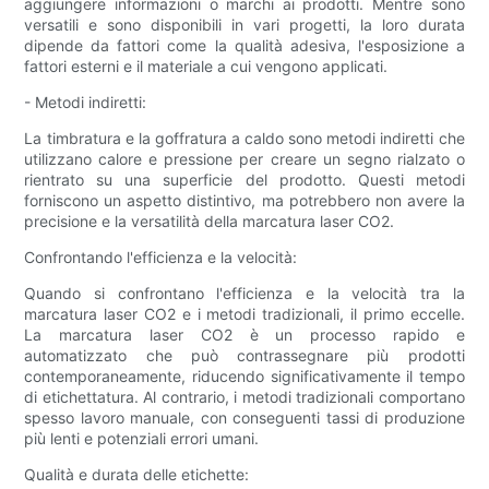
aggiungere informazioni o marchi ai prodotti. Mentre sono
versatili e sono disponibili in vari progetti, la loro durata
dipende da fattori come la qualità adesiva, l'esposizione a
fattori esterni e il materiale a cui vengono applicati.
- Metodi indiretti:
La timbratura e la goffratura a caldo sono metodi indiretti che
utilizzano calore e pressione per creare un segno rialzato o
rientrato su una superficie del prodotto. Questi metodi
forniscono un aspetto distintivo, ma potrebbero non avere la
precisione e la versatilità della marcatura laser CO2.
Confrontando l'efficienza e la velocità:
Quando si confrontano l'efficienza e la velocità tra la
marcatura laser CO2 e i metodi tradizionali, il primo eccelle.
La marcatura laser CO2 è un processo rapido e
automatizzato che può contrassegnare più prodotti
contemporaneamente, riducendo significativamente il tempo
di etichettatura. Al contrario, i metodi tradizionali comportano
spesso lavoro manuale, con conseguenti tassi di produzione
più lenti e potenziali errori umani.
Qualità e durata delle etichette: