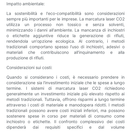
Impatto ambientale:
La sostenibilità e l'eco-compatibilità sono considerazioni
sempre più importanti per le imprese. La marcatura laser CO2
utilizza un processo non tossico e senza solventi,
minimizzando i danni all'ambiente. La mancanza di inchiostri
o etichette aggiuntive riduce la generazione di rifiuti,
rendendola un'opzione ecologica. Al contrario, i metodi
tradizionali comportano spesso l'uso di inchiostri, adesivi o
materiali che contribuiscono all'inquinamento e alla
produzione di rifiuti.
Considerazioni sui costi:
Quando si considerano i costi, è necessario prendere in
considerazione sia l'investimento iniziale che le spese a lungo
termine. I sistemi di marcatura laser CO2 richiedono
generalmente un investimento iniziale più elevato rispetto ai
metodi tradizionali. Tuttavia, offrono risparmi a lungo termine
attraverso i costi di materiale e manodopera ridotti. I metodi
tradizionali possono avere costi iniziali inferiori, ma possono
sostenere spese in corso per materiali di consumo come
inchiostro o etichette. Il confronto complessivo dei costi
dipenderà dai requisiti specifici e dal volume