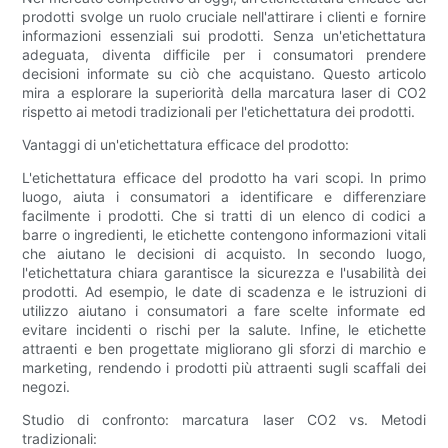
prodotti svolge un ruolo cruciale nell'attirare i clienti e fornire
informazioni essenziali sui prodotti. Senza un'etichettatura
adeguata, diventa difficile per i consumatori prendere
decisioni informate su ciò che acquistano. Questo articolo
mira a esplorare la superiorità della marcatura laser di CO2
rispetto ai metodi tradizionali per l'etichettatura dei prodotti.
Vantaggi di un'etichettatura efficace del prodotto:
L'etichettatura efficace del prodotto ha vari scopi. In primo
luogo, aiuta i consumatori a identificare e differenziare
facilmente i prodotti. Che si tratti di un elenco di codici a
barre o ingredienti, le etichette contengono informazioni vitali
che aiutano le decisioni di acquisto. In secondo luogo,
l'etichettatura chiara garantisce la sicurezza e l'usabilità dei
prodotti. Ad esempio, le date di scadenza e le istruzioni di
utilizzo aiutano i consumatori a fare scelte informate ed
evitare incidenti o rischi per la salute. Infine, le etichette
attraenti e ben progettate migliorano gli sforzi di marchio e
marketing, rendendo i prodotti più attraenti sugli scaffali dei
negozi.
Studio di confronto: marcatura laser CO2 vs. Metodi
tradizionali: