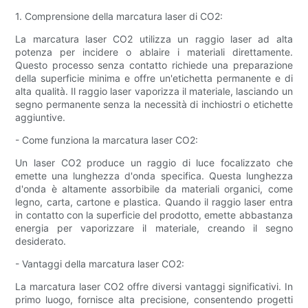
1. Comprensione della marcatura laser di CO2:
La marcatura laser CO2 utilizza un raggio laser ad alta
potenza per incidere o ablaire i materiali direttamente.
Questo processo senza contatto richiede una preparazione
della superficie minima e offre un'etichetta permanente e di
alta qualità. Il raggio laser vaporizza il materiale, lasciando un
segno permanente senza la necessità di inchiostri o etichette
aggiuntive.
- Come funziona la marcatura laser CO2:
Un laser CO2 produce un raggio di luce focalizzato che
emette una lunghezza d'onda specifica. Questa lunghezza
d'onda è altamente assorbibile da materiali organici, come
legno, carta, cartone e plastica. Quando il raggio laser entra
in contatto con la superficie del prodotto, emette abbastanza
energia per vaporizzare il materiale, creando il segno
desiderato.
- Vantaggi della marcatura laser CO2:
La marcatura laser CO2 offre diversi vantaggi significativi. In
primo luogo, fornisce alta precisione, consentendo progetti