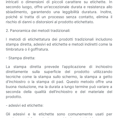
intricati o dimensioni di piccoli carattere su etichette. In
secondo luogo, offre un'eccezionale durata e resistenza allo
sbiadimento, garantendo una leggibilità duratura. Inoltre,
poiché si tratta di un processo senza contatto, elimina il
rischio di danni o distorsioni al prodotto etichettato.
2. Panoramica dei metodi tradizionali:
I metodi di etichettatura dei prodotti tradizionali includono
stampa diretta, adesivi ed etichette e metodi indiretti come la
timbratura o il goffratura.
- Stampa diretta:
La stampa diretta prevede l'applicazione di inchiostro
direttamente sulla superficie del prodotto utilizzando
tecniche come la stampa sullo schermo, la stampa a getto
d'inchiostro o la stampa di pad. Questo metodo offre una
buona risoluzione, ma la durata a lungo termine può variare a
seconda della qualità dell'inchiostro e del materiale del
prodotto.
- adesivi ed etichette:
Gli adesivi e le etichette sono comunemente usati per