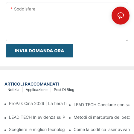
Soddisfare
INVIA DOMANDA ORA
ARTICOLI RACCOMANDATI
Notizia
Applicazione
Post Di Blog
ProPak Cina 2026 | La fiera finisce, il nostro servizio continua
LEAD TECH Conclude con succes
LEAD TECH In evidenza su PR Newswire Presentazione di soluzio
Metodi di marcatura dei pezzi: 
Scegliere le migliori tecnologie per la codifica e la marcatura degl
Come la codifica laser avvanta