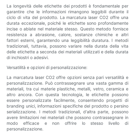
La longevità delle etichette dei prodotti è fondamentale per
garantire che le informazioni rimangono leggibili durante il
ciclo di vita del prodotto. La marcatura laser CO2 offre una
durata eccezionale, poiché le etichette sono profondamente
incise o ablate nel materiale stesso. Questo metodo fornisce
resistenza a abrasione, calore, sostanze chimiche e altri
fattori esterni, garantendo una leggibilità duratura. I metodi
tradizionali, tuttavia, possono variare nella durata della vita
delle etichette a seconda dei materiali utilizzati e della durata
di inchiostri o adesivi.
Versatilità e opzioni di personalizzazione:
La marcatura laser CO2 offre opzioni senza pari versatilità e
personalizzazione. Può contrassegnare una vasta gamma di
materiali, tra cui materie plastiche, metalli, vetro, ceramica e
altro ancora. Con questa tecnologia, le etichette possono
essere personalizzate facilmente, consentendo progetti di
branding unici, informazioni specifiche del prodotto o persino
serializzazione. I metodi tradizionali, d'altra parte, possono
avere limitazioni nei materiali che possono contrassegnare in
modo efficace e non offrire lo stesso livello di
personalizzazione.