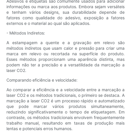
Adesivos e etiquetas são comumente usados ​​para adicionar
informações ou marca aos produtos. Embora sejam versáteis
e tenham vários designs, sua durabilidade depende de
fatores como qualidade do adesivo, exposição a fatores
externos e o material ao qual são aplicados.
- Métodos Indiretos:
A estampagem a quente e a gravação em relevo são
métodos indiretos que usam calor e pressão para criar uma
marca em relevo ou recortada na superfície do produto.
Esses métodos proporcionam uma aparência distinta, mas
podem não ter a precisão e a versatilidade da marcação a
laser CO2.
Comparando eficiência e velocidade:
Ao comparar a eficiência e a velocidade entre a marcação a
laser CO2 e os métodos tradicionais, o primeiro se destaca. A
marcação a laser CO2 é um processo rápido e automatizado
que pode marcar vários produtos simultaneamente,
reduzindo significativamente o tempo de etiquetagem. Em
contraste, os métodos tradicionais envolvem frequentemente
trabalho manual, resultando em taxas de produção mais
lentas e potenciais erros humanos.