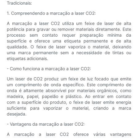
Tradicionais:
1. Compreendendo a marcação a laser CO2:
A marcação a laser CO2 utiliza um feixe de laser de alta
potência para gravar ou remover materiais diretamente. Este
processo sem contato requer preparação mínima da
superfície e oferece uma etiqueta permanente e de alta
qualidade. O feixe de laser vaporiza o material, deixando
uma marca permanente sem a necessidade de tintas ou
etiquetas adicionais.
- Como funciona a marcação a laser CO2:
Um laser de CO2 produz um feixe de luz focado que emite
um comprimento de onda específico. Este comprimento de
onda é altamente absorvível por materiais orgânicos, como
madeira, papel, papelão e plástico. Ao entrar em contato
com a superfície do produto, o feixe de laser emite energia
suficiente para vaporizar o material, criando a marca
desejada.
- Vantagens da marcação a laser CO2:
A marcação a laser CO2 oferece várias vantagens