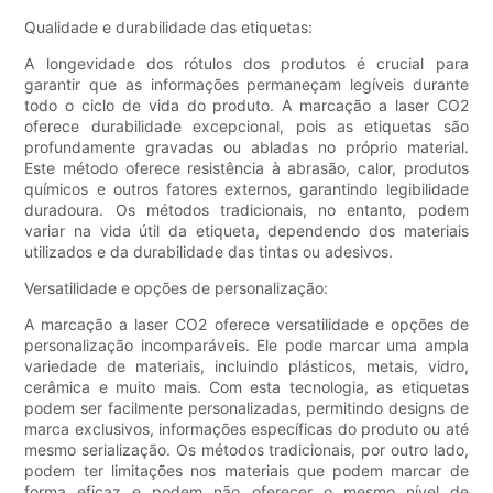
Qualidade e durabilidade das etiquetas:
A longevidade dos rótulos dos produtos é crucial para
garantir que as informações permaneçam legíveis durante
todo o ciclo de vida do produto. A marcação a laser CO2
oferece durabilidade excepcional, pois as etiquetas são
profundamente gravadas ou abladas no próprio material.
Este método oferece resistência à abrasão, calor, produtos
químicos e outros fatores externos, garantindo legibilidade
duradoura. Os métodos tradicionais, no entanto, podem
variar na vida útil da etiqueta, dependendo dos materiais
utilizados e da durabilidade das tintas ou adesivos.
Versatilidade e opções de personalização:
A marcação a laser CO2 oferece versatilidade e opções de
personalização incomparáveis. Ele pode marcar uma ampla
variedade de materiais, incluindo plásticos, metais, vidro,
cerâmica e muito mais. Com esta tecnologia, as etiquetas
podem ser facilmente personalizadas, permitindo designs de
marca exclusivos, informações específicas do produto ou até
mesmo serialização. Os métodos tradicionais, por outro lado,
podem ter limitações nos materiais que podem marcar de
forma eficaz e podem não oferecer o mesmo nível de