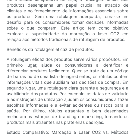
produtos desempenha um papel crucial na atração de
clientes e no fornecimento de informações essenciais sobre
os produtos. Sem uma rotulagem adequada, torna-se um
desafio para os consumidores tomar decisões informadas
sobre o que compram. Este artigo tem como objetivo
explorar a superioridade da marcação a laser CO2 em
relação aos métodos tradicionais de rotulagem de produtos.
Benefícios da rotulagem eficaz de produtos:
A rotulagem eficaz dos produtos serve vários propósitos. Em
primeiro lugar, ajuda os consumidores a identificar e
diferenciar produtos facilmente. Quer se trate de um código
de barras ou de uma lista de ingredientes, os rótulos contêm
informações vitais que auxiliam nas decisões de compra. Em
segundo lugar, uma rotulagem clara garante a segurança e a
usabilidade dos produtos. Por exemplo, as datas de validade
e as instruções de utilização ajudam os consumidores a fazer
escolhas informadas e a evitar acidentes ou riscos para a
saúde. Por último, rótulos atraentes e bem desenhados
melhoram os esforços de branding e marketing, tornando os
produtos mais atraentes nas prateleiras das lojas.
Estudo Comparativo: Marcação a Laser CO2 vs. Métodos