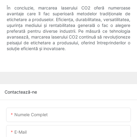
În concluzie, marcarea laserului CO2 oferă numeroase
avantaje care îl fac superioară metodelor tradiționale de
etichetare a produselor. Eficiența, durabilitatea, versatilitatea,
ușurința mediului și rentabilitatea generală o fac o alegere
preferată pentru diverse industrii. Pe măsură ce tehnologia
avansează, marcarea laserului CO2 continuă să revoluționeze
peisajul de etichetare a produsului, oferind întreprinderilor o
soluție eficientă și inovatoare.
Contactează-ne
Numele Complet
E-Mail