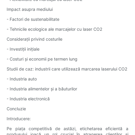
Impact asupra mediului
- Factori de sustenabilitate
- Tehnicile ecologice ale marcajelor cu laser CO2
Considerații privind costurile
- Investiții inițiale
- Costuri și economii pe termen lung
Studii de caz: industrii care utilizează marcarea laserului CO2
- Industria auto
- Industria alimentelor și a băuturilor
- Industria electronică
Concluzie
Introducere:
Pe piața competitivă de astăzi, etichetarea eficientă a
produsului joacă un rol crucial în atragerea clienților și