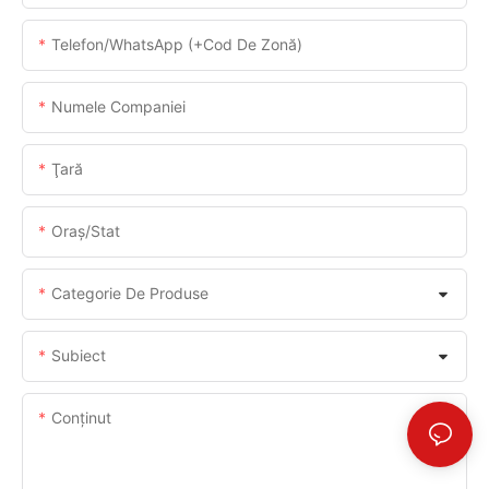
Telefon/WhatsApp (+Cod De Zonă)
Numele Companiei
Ţară
Oraș/stat
Categorie De Produse
Subiect
Conţinut