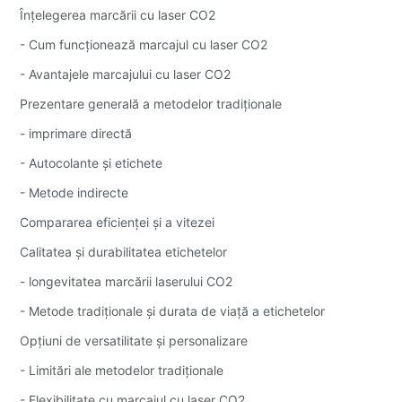
Înțelegerea marcării cu laser CO2
- Cum funcționează marcajul cu laser CO2
- Avantajele marcajului cu laser CO2
Prezentare generală a metodelor tradiționale
- imprimare directă
- Autocolante și etichete
- Metode indirecte
Compararea eficienței și a vitezei
Calitatea și durabilitatea etichetelor
- longevitatea marcării laserului CO2
- Metode tradiționale și durata de viață a etichetelor
Opțiuni de versatilitate și personalizare
- Limitări ale metodelor tradiționale
- Flexibilitate cu marcajul cu laser CO2