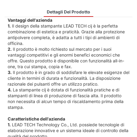
Dettagli Del Prodotto
Vantaggi dell'azienda
1.
Il design della stampante LEAD TECH cij è la perfetta
combinazione di estetica e praticità. Grazie alla protezione
antipolvere completa, è adatta a tutti i tipi di ambienti di
officina.
2.
Il prodotto è molto richiesto sul mercato per i suoi
vantaggi competitivi e gli enormi benefici economici che
offre. Questo prodotto è disponibile con funzionalità all-in-
one, tra cui stampa, copia e fax.
3.
Il prodotto è in grado di soddisfare le elevate esigenze del
cliente in termini di durata e funzionalità. La disposizione
razionale dei pulsanti offre un utilizzo pratico.
4.
La stampante cij è dotata di funzionalità pratiche e di
stampanti di linea di produzione di fascia alta. Il prodotto
non necessita di alcun tempo di riscaldamento prima della
stampa.
Caratteristiche dell'azienda
1.
LEAD TECH Technology Co., Ltd. possiede tecnologie di
elaborazione innovative e un sistema ideale di controllo della
qualità del prodotto.