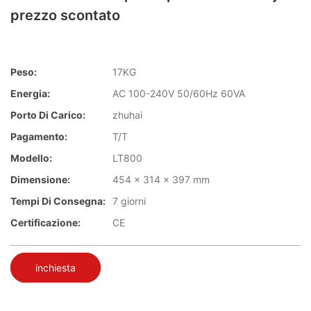
prezzo scontato
Peso:
17KG
Energia:
AC 100-240V 50/60Hz 60VA
Porto Di Carico:
zhuhai
Pagamento:
T/T
Modello:
LT800
Dimensione:
454 x 314 x 397 mm
Tempi Di Consegna:
7 giorni
Certificazione:
CE
inchiesta