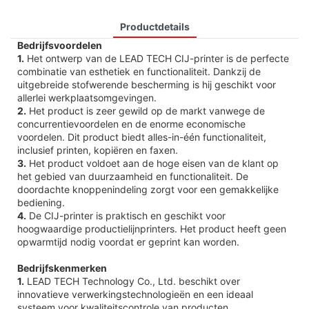
Productdetails
Bedrijfsvoordelen
1.
Het ontwerp van de LEAD TECH CIJ-printer is de perfecte
combinatie van esthetiek en functionaliteit. Dankzij de
uitgebreide stofwerende bescherming is hij geschikt voor
allerlei werkplaatsomgevingen.
2.
Het product is zeer gewild op de markt vanwege de
concurrentievoordelen en de enorme economische
voordelen. Dit product biedt alles-in-één functionaliteit,
inclusief printen, kopiëren en faxen.
3.
Het product voldoet aan de hoge eisen van de klant op
het gebied van duurzaamheid en functionaliteit. De
doordachte knoppenindeling zorgt voor een gemakkelijke
bediening.
4.
De CIJ-printer is praktisch en geschikt voor
hoogwaardige productielijnprinters. Het product heeft geen
opwarmtijd nodig voordat er geprint kan worden.
Bedrijfskenmerken
1.
LEAD TECH Technology Co., Ltd. beschikt over
innovatieve verwerkingstechnologieën en een ideaal
systeem voor kwaliteitscontrole van producten.