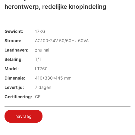
herontwerp, redelijke knopindeling
Gewicht:
17KG
Stroom:
AC100-24V 50/60Hz 60VA
Laadhaven:
zhu hai
Betaling:
T/T
Model:
LT760
Dimensie:
410*330*445 mm
Levertijd:
7 dagen
Certificering:
CE
navraag