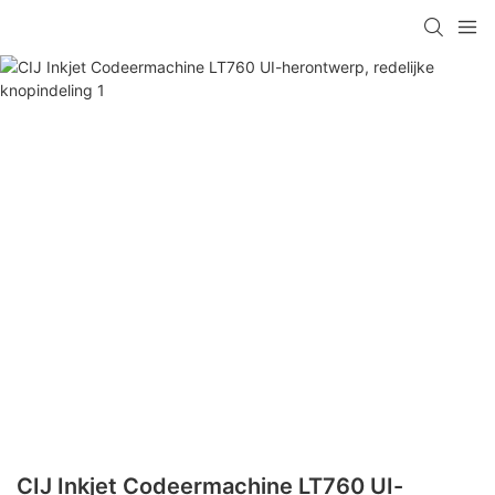
CIJ Inkjet Codeermachine LT760 UI-