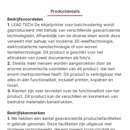
Productdetails
Bedrijfsvoordelen
1.
LEAD TECH De inkjetprinter voor batchcodering wordt
geproduceerd met behulp van verschillende geavanceerde
technologieën. Afhankelijk van de diverse eisen wordt deze
verwerkt met behulp van moderne 3D-weeftechnologie,
elektrostatische nanotechnologie of non-woven
textieltechnologie. Dit product is geschikt voor het
afdrukken van zowel documenten als foto's.
2.
Steeds meer mensen worden aangetrokken door de
enorme economische voordelen van dit product, dat een
enorm marktpotentieel heeft. Dit product is verkrijgbaar met
alles-in-één functionaliteit, inclusief printen, kopiëren en
faxen.
3.
Klanten zijn zeer tevreden over de functionaliteit van het
product. Dit product kan de verschillen en kenmerken van
bedrukte materialen benadrukken.
Bedrijfskenmerken
1.
We hebben een aantal geavanceerde productiefaciliteiten
in gebruik genomen. Deze faciliteiten zijn uitgerust met
moderne technologieën, die een hogere productiviteit en