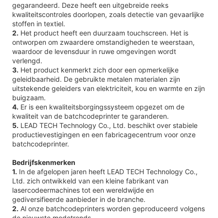
gegarandeerd. Deze heeft een uitgebreide reeks
kwaliteitscontroles doorlopen, zoals detectie van gevaarlijke
stoffen in textiel.
2.
Het product heeft een duurzaam touchscreen. Het is
ontworpen om zwaardere omstandigheden te weerstaan,
waardoor de levensduur in ruwe omgevingen wordt
verlengd.
3.
Het product kenmerkt zich door een opmerkelijke
geleidbaarheid. De gebruikte metalen materialen zijn
uitstekende geleiders van elektriciteit, kou en warmte en zijn
buigzaam.
4.
Er is een kwaliteitsborgingssysteem opgezet om de
kwaliteit van de batchcodeprinter te garanderen.
5.
LEAD TECH Technology Co., Ltd. beschikt over stabiele
productievestigingen en een fabricagecentrum voor onze
batchcodeprinter.
Bedrijfskenmerken
1.
In de afgelopen jaren heeft LEAD TECH Technology Co.,
Ltd. zich ontwikkeld van een kleine fabrikant van
lasercodeermachines tot een wereldwijde en
gediversifieerde aanbieder in de branche.
2.
Al onze batchcodeprinters worden geproduceerd volgens
de nieuwste modetrends.