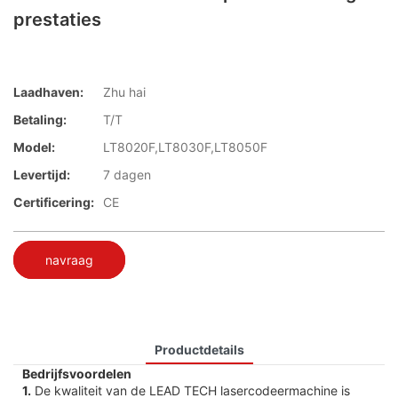
prestaties
Laadhaven:
Zhu hai
Betaling:
T/T
Model:
LT8020F,LT8030F,LT8050F
Levertijd:
7 dagen
Certificering:
CE
navraag
Productdetails
Bedrijfsvoordelen
1.
De kwaliteit van de LEAD TECH lasercodeermachine is