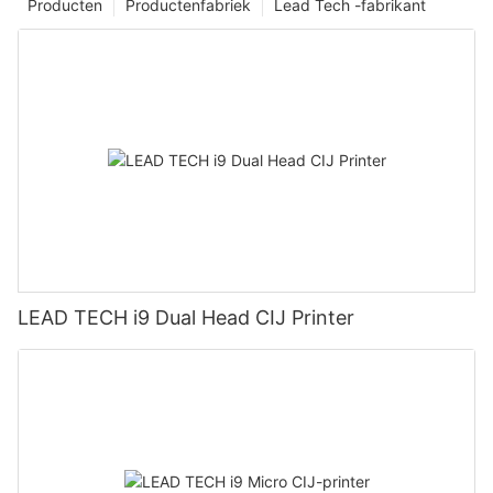
Producten
Productenfabriek
Lead Tech -fabrikant
LEAD TECH i9 Dual Head CIJ Printer