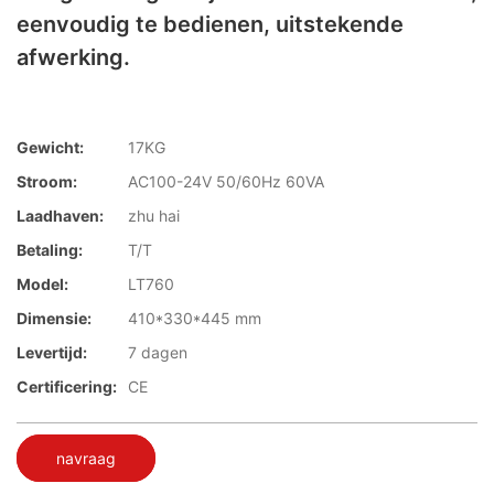
eenvoudig te bedienen, uitstekende
afwerking.
Gewicht:
17KG
Stroom:
AC100-24V 50/60Hz 60VA
Laadhaven:
zhu hai
Betaling:
T/T
Model:
LT760
Dimensie:
410*330*445 mm
Levertijd:
7 dagen
Certificering:
CE
navraag