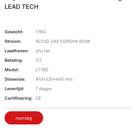
LEAD TECH
Gewicht:
17KG
Stroom:
AC100-24V 50/60Hz 60VA
Laadhaven:
zhu hai
Betaling:
T/T
Model:
LT760
Dimensie:
410*330*445 mm
Levertijd:
7 dagen
Certificering:
CE
navraag