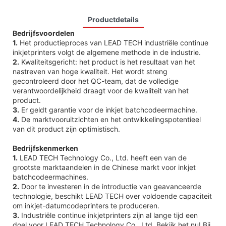
Productdetails
Bedrijfsvoordelen
1.
Het productieproces van LEAD TECH industriële continue
inkjetprinters volgt de algemene methode in de industrie.
2.
Kwaliteitsgericht: het product is het resultaat van het
nastreven van hoge kwaliteit. Het wordt streng
gecontroleerd door het QC-team, dat de volledige
verantwoordelijkheid draagt ​​voor de kwaliteit van het
product.
3.
Er geldt garantie voor de inkjet batchcodeermachine.
4.
De marktvooruitzichten en het ontwikkelingspotentieel
van dit product zijn optimistisch.
Bedrijfskenmerken
1.
LEAD TECH Technology Co., Ltd. heeft een van de
grootste marktaandelen in de Chinese markt voor inkjet
batchcodeermachines.
2.
Door te investeren in de introductie van geavanceerde
technologie, beschikt LEAD TECH over voldoende capaciteit
om inkjet-datumcodeprinters te produceren.
3.
Industriële continue inkjetprinters zijn al lange tijd een
doel voor LEAD TECH Technology Co., Ltd. Bekijk het nu! Bij