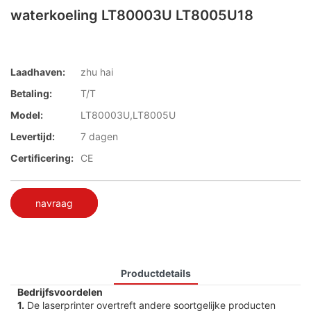
waterkoeling LT80003U LT8005U18
Laadhaven:
zhu hai
Betaling:
T/T
Model:
LT80003U,LT8005U
Levertijd:
7 dagen
Certificering:
CE
navraag
Productdetails
Bedrijfsvoordelen
1.
De laserprinter overtreft andere soortgelijke producten