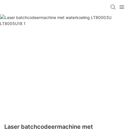
Laser batchcodeermachine met