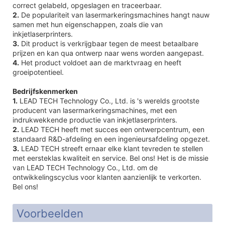
correct gelabeld, opgeslagen en traceerbaar.
2.
De populariteit van lasermarkeringsmachines hangt nauw
samen met hun eigenschappen, zoals die van
inkjetlaserprinters.
3.
Dit product is verkrijgbaar tegen de meest betaalbare
prijzen en kan qua ontwerp naar wens worden aangepast.
4.
Het product voldoet aan de marktvraag en heeft
groeipotentieel.
Bedrijfskenmerken
1.
LEAD TECH Technology Co., Ltd. is 's werelds grootste
producent van lasermarkeringsmachines, met een
indrukwekkende productie van inkjetlaserprinters.
2.
LEAD TECH heeft met succes een ontwerpcentrum, een
standaard R&D-afdeling en een ingenieursafdeling opgezet.
3.
LEAD TECH streeft ernaar elke klant tevreden te stellen
met eersteklas kwaliteit en service. Bel ons! Het is de missie
van LEAD TECH Technology Co., Ltd. om de
ontwikkelingscyclus voor klanten aanzienlijk te verkorten.
Bel ons!
Voorbeelden