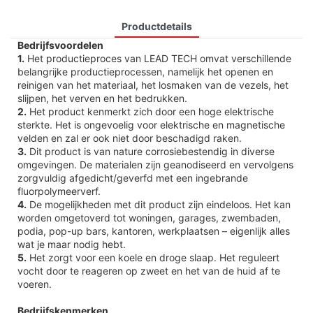
Productdetails
Bedrijfsvoordelen
1.
Het productieproces van LEAD TECH omvat verschillende
belangrijke productieprocessen, namelijk het openen en
reinigen van het materiaal, het losmaken van de vezels, het
slijpen, het verven en het bedrukken.
2.
Het product kenmerkt zich door een hoge elektrische
sterkte. Het is ongevoelig voor elektrische en magnetische
velden en zal er ook niet door beschadigd raken.
3.
Dit product is van nature corrosiebestendig in diverse
omgevingen. De materialen zijn geanodiseerd en vervolgens
zorgvuldig afgedicht/geverfd met een ingebrande
fluorpolymeerverf.
4.
De mogelijkheden met dit product zijn eindeloos. Het kan
worden omgetoverd tot woningen, garages, zwembaden,
podia, pop-up bars, kantoren, werkplaatsen – eigenlijk alles
wat je maar nodig hebt.
5.
Het zorgt voor een koele en droge slaap. Het reguleert
vocht door te reageren op zweet en het van de huid af te
voeren.
Bedrijfskenmerken