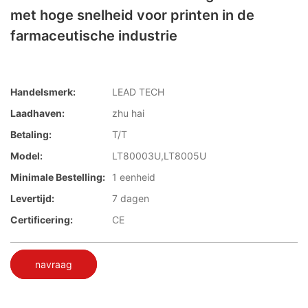
met hoge snelheid voor printen in de
farmaceutische industrie
Handelsmerk:
LEAD TECH
Laadhaven:
zhu hai
Betaling:
T/T
Model:
LT80003U,LT8005U
Minimale Bestelling:
1 eenheid
Levertijd:
7 dagen
Certificering:
CE
navraag