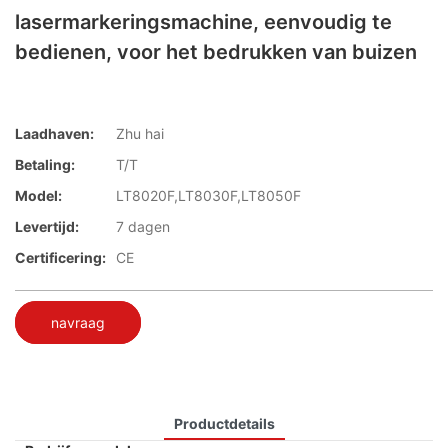
lasermarkeringsmachine, eenvoudig te
bedienen, voor het bedrukken van buizen
Laadhaven:
Zhu hai
Betaling:
T/T
Model:
LT8020F,LT8030F,LT8050F
Levertijd:
7 dagen
Certificering:
CE
navraag
Productdetails