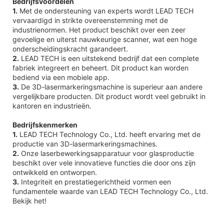
Bedrijfsvoordelen
1.
Met de ondersteuning van experts wordt LEAD TECH
vervaardigd in strikte overeenstemming met de
industrienormen. Het product beschikt over een zeer
gevoelige en uiterst nauwkeurige scanner, wat een hoge
onderscheidingskracht garandeert.
2.
LEAD TECH is een uitstekend bedrijf dat een complete
fabriek integreert en beheert. Dit product kan worden
bediend via een mobiele app.
3.
De 3D-lasermarkeringsmachine is superieur aan andere
vergelijkbare producten. Dit product wordt veel gebruikt in
kantoren en industrieën.
Bedrijfskenmerken
1.
LEAD TECH Technology Co., Ltd. heeft ervaring met de
productie van 3D-lasermarkeringsmachines.
2.
Onze laserbewerkingsapparatuur voor glasproductie
beschikt over vele innovatieve functies die door ons zijn
ontwikkeld en ontworpen.
3.
Integriteit en prestatiegerichtheid vormen een
fundamentele waarde van LEAD TECH Technology Co., Ltd.
Bekijk het!