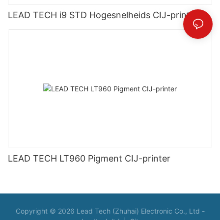
LEAD TECH i9 STD Hogesnelheids CIJ-printer
LEAD TECH LT960 Pigment CIJ-printer
Copyright © 2026 Lead Tech (Zhuhai) Electronic Co., Ltd -