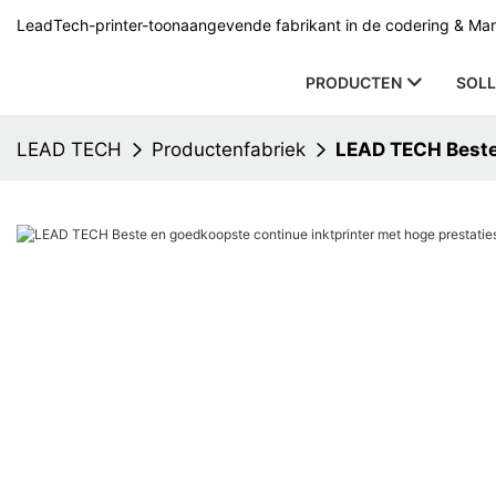
LeadTech-printer-toonaangevende fabrikant in de codering & Mark
PRODUCTEN
SOLL
LEAD TECH
Productenfabriek
LEAD TECH Beste 