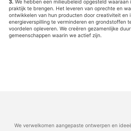
3.
We hebben een milieubeleid opgesteld waaraan 
praktijk te brengen. Het leveren van oprechte en w
ontwikkelen van hun producten door creativiteit en 
energieverspilling te verminderen en grondstoffen 
voordelen opleveren. We creëren gezamenlijke duur
gemeenschappen waarin we actief zijn.
We verwelkomen aangepaste ontwerpen en ideeën