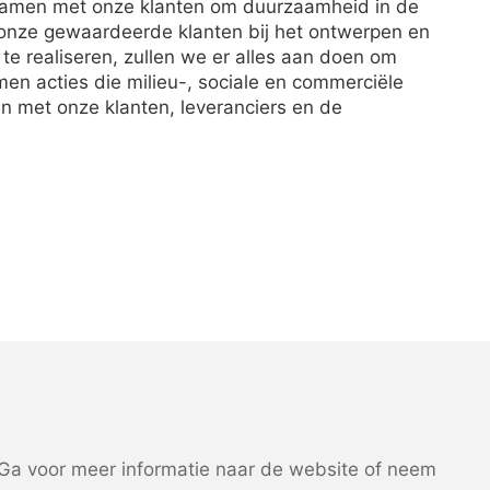
samen met onze klanten om duurzaamheid in de
n onze gewaardeerde klanten bij het ontwerpen en
te realiseren, zullen we er alles aan doen om
en acties die milieu-, sociale en commerciële
n met onze klanten, leveranciers en de
a voor meer informatie naar de website of neem