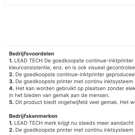
Bedrijfsvoordelen
1.
LEAD TECH De goedkoopste continue-inktprinter wo
kleurconsistentie, enz. en is ook visueel gecontrol
2.
De goedkoopste continue-inktprinter geproduceer
3.
De goedkoopste printer met continu inktsysteem 
4.
Het kan worden gebruikt op plaatsen zonder elektri
in het bieden van gemak aan de mensen.
5.
Dit product biedt ongetwijfeld veel gemak. Het wo
Bedrijfskenmerken
1.
LEAD TECH merk krijgt nu steeds meer aandacht v
2.
De goedkoopste printer met continu inktsysteem i