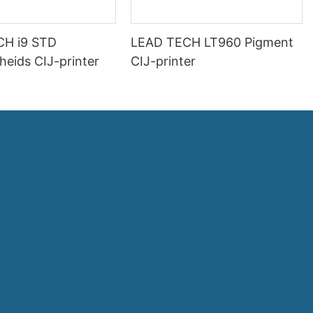
CH i9 STD
LEAD TECH LT960 Pigment
heids CIJ-printer
CIJ-printer