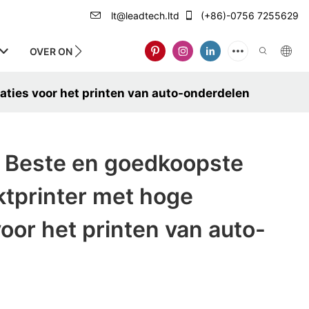
lt@leadtech.ltd
(+86)-0756 7255629
OVER ONS
ties voor het printen van auto-onderdelen
Beste en goedkoopste
ktprinter met hoge
voor het printen van auto-