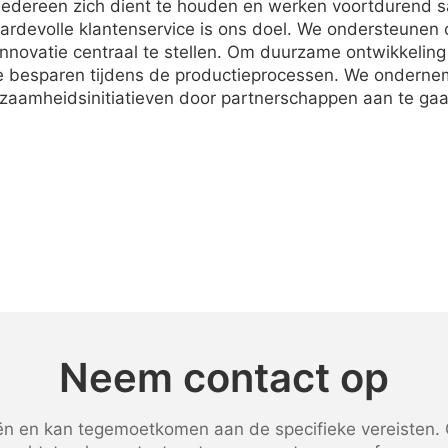
iedereen zich dient te houden en werken voortdurend 
aardevolle klantenservice is ons doel. We ondersteune
innovatie centraal te stellen. Om duurzame ontwikkeling 
te besparen tijdens de productieprocessen. We ondernem
zaamheidsinitiatieven door partnerschappen aan te gaa
Neem contact op
 en kan tegemoetkomen aan de specifieke vereisten. G