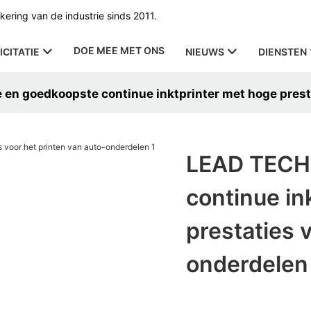
ering van de industrie sinds 2011.
DOE MEE MET ONS
ICITATIE
NIEUWS
DIENSTEN
en goedkoopste continue inktprinter met hoge presta
LEAD TECH 
continue in
prestaties 
onderdelen