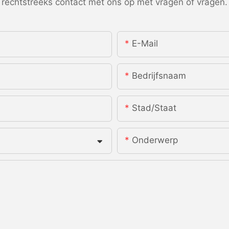
rechtstreeks contact met ons op met vragen of vragen.
E-Mail
Bedrijfsnaam
Stad/staat
Onderwerp