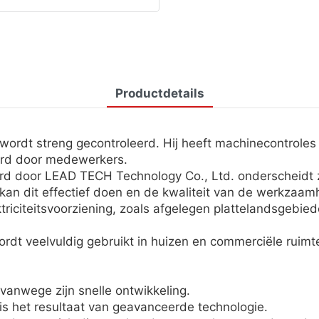
Productdetails
rdt streng gecontroleerd. Hij heeft machinecontroles o
eerd door medewerkers.
d door LEAD TECH Technology Co., Ltd. onderscheidt zic
kan dit effectief doen en de kwaliteit van de werkzaa
citeitsvoorziening, zoals afgelegen plattelandsgebieden
rdt veelvuldig gebruikt in huizen en commerciële ruimt
anwege zijn snelle ontwikkeling.
s het resultaat van geavanceerde technologie.