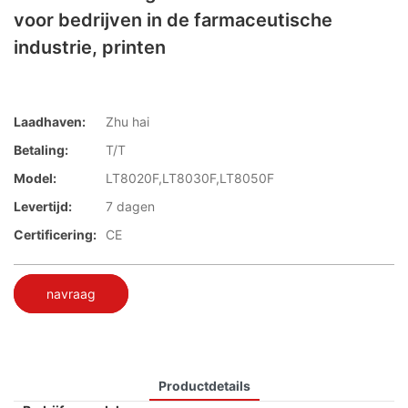
voor bedrijven in de farmaceutische
industrie, printen
Laadhaven:
Zhu hai
Betaling:
T/T
Model:
LT8020F,LT8030F,LT8050F
Levertijd:
7 dagen
Certificering:
CE
navraag
Productdetails