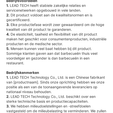
Bedrijfsvoordelen
1.
LEAD TECH heeft stabiele zakelijke relaties en
servicenetwerken opgebouwd in vele landen.
2.
Dit product voldoet aan de kwaliteitsnormen en is
gecertificeerd.
3.
Elke productiefase wordt zeer gewaardeerd om de hoge
kwaliteit van dit product te garanderen.
4.
De elasticiteit, taaiheid en flexibiliteit van dit product
maken het geschikt voor consumentenproducten, industriële
producten en de medische sector.
5.
Mensen kunnen veel baat hebben bij dit product.
Sommige klanten gaven aan dat barbecueën thuis veel
voordeliger en gezonder is dan barbecueën in een
restaurant.
Bedrijfskenmerken
1.
LEAD TECH Technology Co., Ltd. is een Chinese fabrikant
van [productnaam]. Sinds onze oprichting hebben we onze
positie als een van de toonaangevende leveranciers op
nationaal niveau behouden.
2.
LEAD TECH Technology Co., Ltd. beschikt over een
sterke technische basis en productiecapaciteiten.
3.
We hebben milieudoelstellingen en -streefdoelen
vastgesteld om de milieubelasting te verminderen. We zullen