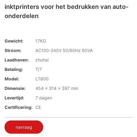
inktprinters voor het bedrukken van auto-
onderdelen
Gewicht:
17KG
Stroom:
AC100-240V 50/60Hz 60VA
Laadhaven:
zhuhai
Betaling:
T/T
Model:
LT800
Dimensie:
454 x 314 x 397 mm
Levertijd:
7 dagen
Certificering:
CE
navraag