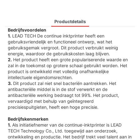
Productdetails
Bedrijfsvoordelen
1.
LEAD TECH De continue inktprinter heeft een
gebruiksvriendelijk en functioneel ontwerp, wat het
gebruiksgemak vergroot. Dit product verbruikt weinig
energie, waardoor de gebruikskosten laag blijven.
2.
Het product heeft een grote populariserende waarde en
zal in de toekomst op grotere schaal gebruikt worden. Het
product is ontwikkeld met volledig onafhankelijke
intellectuele eigendomsrechten.
3.
Dit product zal niet snel bacteriën aantrekken. Het
antibacteriële middel is in de stof verwerkt en de
antibacteriële werking bedraagt ​​tot 99%. Het product,
vervaardigd met behulp van geïntegreerd
precisiespuitgieten, heeft een hoge precisie.
Bedrijfskenmerken
1.
Als initiatiefnemer van de continue-inktprinter is LEAD
TECH Technology Co., Ltd. toegewijd aan onderzoek,
ontwikkeling en productie. Het bedrijf trekt veel talent aan in