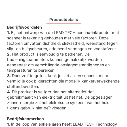
Productdetails
Bedrijfsvoordelen
1.
Bij het ontwerp van de LEAD TECH continu-inktprinter met
scanner is rekening gehouden met vele factoren. Deze
factoren omvatten dichtheid, slijtvastheid, weerstand tegen
slip- en buigscheuren, ademend vermogen en vochtafvoer.
2.
Het product is eenvoudig te bedienen. De
bedieningsparameters kunnen gemakkelijk worden
aangepast om verschillende opslagomstandigheden en
temperaturen te bereiken.
3.
Door zelf te grillen, kook je niet alleen schoner, maar
vermijd je ook bijgerechten die mogelijk kankerverwekkende
stoffen bevatten.
4.
Dit product is veiliger dan het alternatief dat
gebruikmaakt van elektriciteit uit het net. De opgeslagen
zonne-energie zal het elektrische systeem van het huis
tijdens gebruik niet beïnvloeden.
Bedrijfskenmerken
1.
In de loop van enkele jaren heeft LEAD TECH Technology