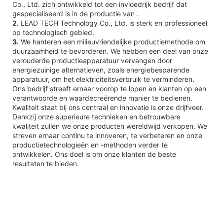
Co., Ltd. zich ontwikkeld tot een invloedrijk bedrijf dat
gespecialiseerd is in de productie van .
2.
LEAD TECH Technology Co., Ltd. is sterk en professioneel
op technologisch gebied.
3.
We hanteren een milieuvriendelijke productiemethode om
duurzaamheid te bevorderen. We hebben een deel van onze
verouderde productieapparatuur vervangen door
energiezuinige alternatieven, zoals energiebesparende
apparatuur, om het elektriciteitsverbruik te verminderen.
Ons bedrijf streeft ernaar voorop te lopen en klanten op een
verantwoorde en waardecreërende manier te bedienen.
Kwaliteit staat bij ons centraal en innovatie is onze drijfveer.
Dankzij onze superieure technieken en betrouwbare
kwaliteit zullen we onze producten wereldwijd verkopen. We
streven ernaar continu te innoveren, te verbeteren en onze
productietechnologieën en -methoden verder te
ontwikkelen. Ons doel is om onze klanten de beste
resultaten te bieden.