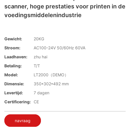
scanner, hoge prestaties voor printen in de
voedingsmiddelenindustrie
Gewicht:
20KG
Stroom:
AC100-24V 50/60Hz 60VA
Laadhaven:
zhu hai
Betaling:
T/T
Model:
LT2000（DEMO）
Dimensie:
350*302*492 mm
Levertijd:
7 dagen
Certificering:
CE
navraag