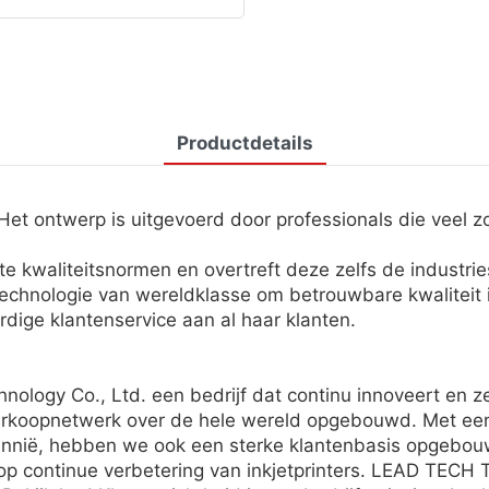
Productdetails
et ontwerp is uitgevoerd door professionals die veel 
e kwaliteitsnormen en overtreft deze zelfs de industri
chnologie van wereldklasse om betrouwbare kwaliteit in
ige klantenservice aan al haar klanten.
logy Co., Ltd. een bedrijf dat continu innoveert en zel
erkoopnetwerk over de hele wereld opgebouwd. Met een 
ttannië, hebben we ook een sterke klantenbasis opgebou
 continue verbetering van inkjetprinters. LEAD TECH Te