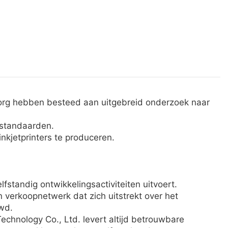
zorg hebben besteed aan uitgebreid onderzoek naar
estandaarden.
kjetprinters te produceren.
fstandig ontwikkelingsactiviteiten uitvoert.
verkoopnetwerk dat zich uitstrekt over het
wd.
chnology Co., Ltd. levert altijd betrouwbare