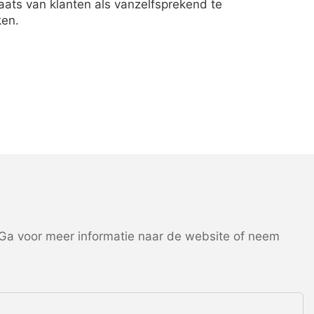
laats van klanten als vanzelfsprekend te
ken.
a voor meer informatie naar de website of neem