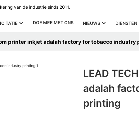
ering van de industrie sinds 2011.
DOE MEE MET ONS
ICITATIE
NIEUWS
DIENSTEN
 printer inkjet adalah factory for tobacco industry 
LEAD TECH 
adalah fact
printing