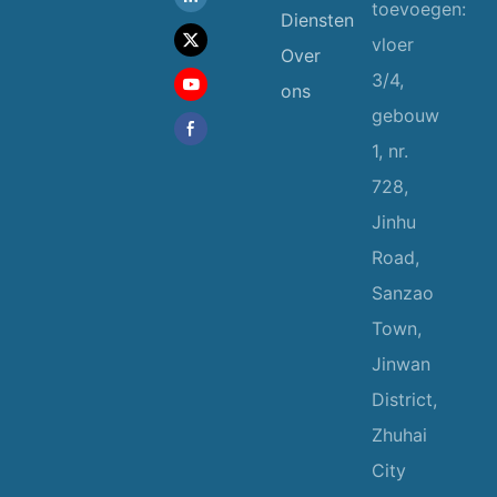
toevoegen:
Diensten
vloer
Over
3/4,
ons
gebouw
1, nr.
728,
Jinhu
Road,
Sanzao
Town,
Jinwan
District,
Zhuhai
City