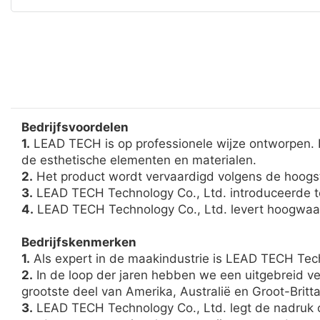
Bedrijfsvoordelen
1.
LEAD TECH is op professionele wijze ontworpen. H
de esthetische elementen en materialen.
2.
Het product wordt vervaardigd volgens de hoogst
3.
LEAD TECH Technology Co., Ltd. introduceerde te
4.
LEAD TECH Technology Co., Ltd. levert hoogwaard
Bedrijfskenmerken
1.
Als expert in de maakindustrie is LEAD TECH Techno
2.
In de loop der jaren hebben we een uitgebreid v
grootste deel van Amerika, Australië en Groot-Bri
3.
LEAD TECH Technology Co., Ltd. legt de nadruk op