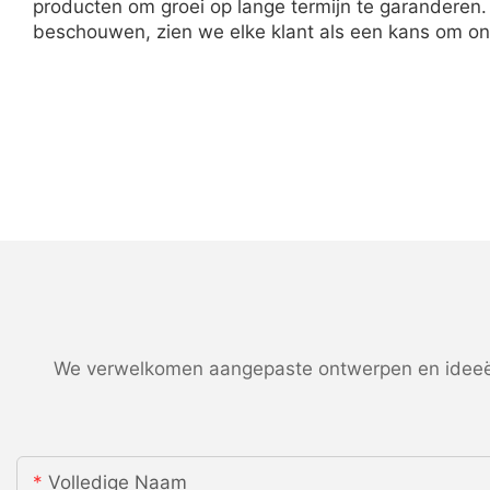
producten om groei op lange termijn te garanderen. B
beschouwen, zien we elke klant als een kans om on
We verwelkomen aangepaste ontwerpen en ideeën
Volledige Naam