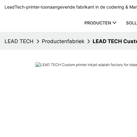
LeadTech-printer-toonaangevende fabrikant in de codering & Mark
PRODUCTEN
SOLL
LEAD TECH
Productenfabriek
LEAD TECH Custom