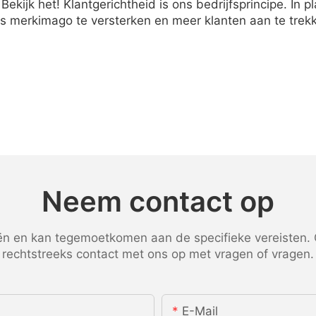
ekijk het! Klantgerichtheid is ons bedrijfsprincipe. In p
s merkimago te versterken en meer klanten aan te trek
Neem contact op
 en kan tegemoetkomen aan de specifieke vereisten. G
rechtstreeks contact met ons op met vragen of vragen.
E-Mail