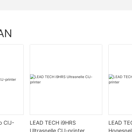
AN
o CIJ-
LEAD TECH i9HRS
LEAD TE
Ultrasnelle CIJ-printer
Hogesnel