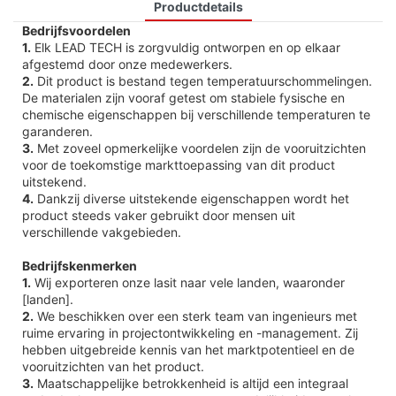
Productdetails
Bedrijfsvoordelen
1.
Elk LEAD TECH is zorgvuldig ontworpen en op elkaar
afgestemd door onze medewerkers.
2.
Dit product is bestand tegen temperatuurschommelingen.
De materialen zijn vooraf getest om stabiele fysische en
chemische eigenschappen bij verschillende temperaturen te
garanderen.
3.
Met zoveel opmerkelijke voordelen zijn de vooruitzichten
voor de toekomstige markttoepassing van dit product
uitstekend.
4.
Dankzij diverse uitstekende eigenschappen wordt het
product steeds vaker gebruikt door mensen uit
verschillende vakgebieden.
Bedrijfskenmerken
1.
Wij exporteren onze lasit naar vele landen, waaronder
[landen].
2.
We beschikken over een sterk team van ingenieurs met
ruime ervaring in projectontwikkeling en -management. Zij
hebben uitgebreide kennis van het marktpotentieel en de
vooruitzichten van het product.
3.
Maatschappelijke betrokkenheid is altijd een integraal