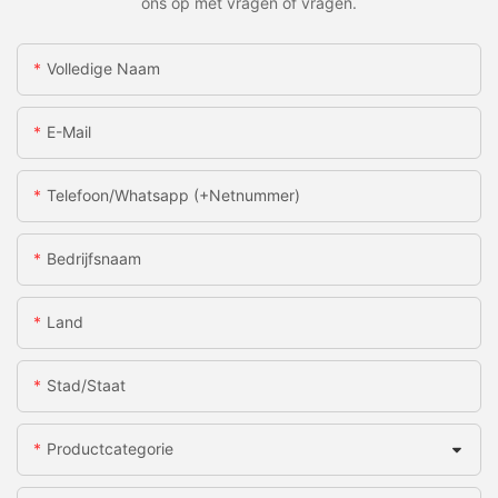
ons op met vragen of vragen.
Volledige Naam
E-Mail
Telefoon/whatsapp (+netnummer)
Bedrijfsnaam
Land
Stad/staat
Productcategorie