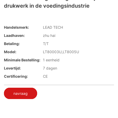
drukwerk in de voedingsindustrie
Handelsmerk:
LEAD TECH
Laadhaven:
zhu hai
Betaling:
T/T
Model:
LT80003U,LT8005U
Minimale Bestelling:
1 eenheid
Levertijd:
7 dagen
Certificering:
CE
navraag