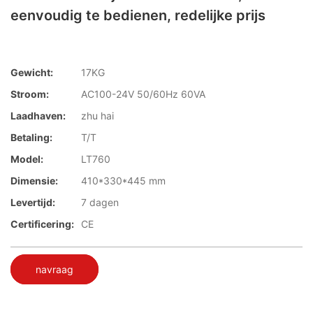
eenvoudig te bedienen, redelijke prijs
Gewicht:
17KG
Stroom:
AC100-24V 50/60Hz 60VA
Laadhaven:
zhu hai
Betaling:
T/T
Model:
LT760
Dimensie:
410*330*445 mm
Levertijd:
7 dagen
Certificering:
CE
navraag