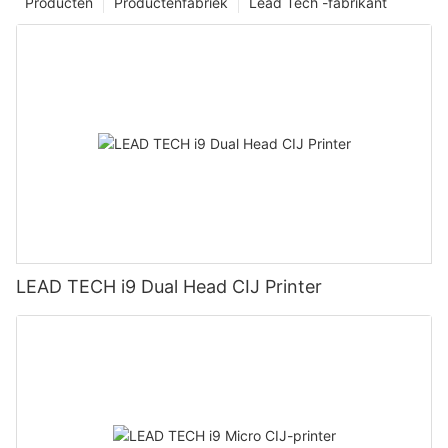
Producten
Productenfabriek
Lead Tech -fabrikant
LEAD TECH i9 Dual Head CIJ Printer