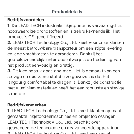
Productdetails
Bedrijfsvoordelen
1.
De LEAD TECH industriële inkjetprinter is vervaardigd uit
hoogwaardige grondstoffen en is gebruiksvriendelijk. Het
product is CE-gecertificeerd.
2.
LEAD TECH Technology Co., Ltd. kiest voor onze klanten
de meest betrouwbare transporteur om een ​​stipte levering
en lage vrachtkosten te garanderen. Dankzij het
gebruiksvriendelijke interfaceontwerp is de bediening van
het product eenvoudig en prettig.
3.
Dit kledingstuk gaat lang mee. Het is gemaakt van een
stevige en duurzame stof die zo geweven is dat het
langdurig comfortabel te dragen is. Dankzij de constructie
met aluminium materialen heeft het een robuuste en stevige
structuur.
Bedrijfskenmerken
1.
LEAD TECH Technology Co., Ltd. levert klanten op maat
gemaakte inkjetcodeermachines en projectoplossingen.
LEAD TECH Technology Co., Ltd. beschikt over
geavanceerde technologie en geavanceerde apparatuur.
2.
LEAD TECH Technology Co., Ltd. heeft een aantal