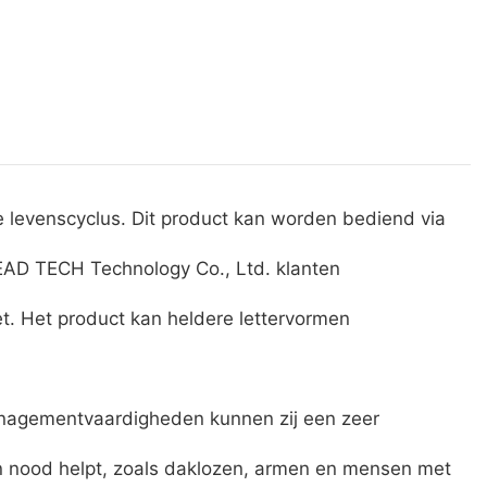
levenscyclus. Dit product kan worden bediend via
EAD TECH Technology Co., Ltd. klanten
t. Het product kan heldere lettervormen
anagementvaardigheden kunnen zij een zeer
in nood helpt, zoals daklozen, armen en mensen met