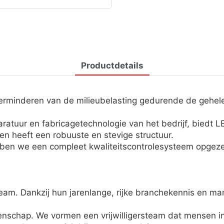
Productdetails
minderen van de milieubelasting gedurende de gehele 
uur en fabricagetechnologie van het bedrijf, biedt L
 en heeft een robuuste en stevige structuur.
bben we een compleet kwaliteitscontrolesysteem opgeze
m. Dankzij hun jarenlange, rijke branchekennis en m
meenschap. We vormen een vrijwilligersteam dat mensen 