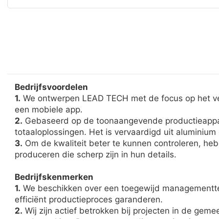
Bedrijfsvoordelen
1.
We ontwerpen LEAD TECH met de focus op het ver
een mobiele app.
2.
Gebaseerd op de toonaangevende productieapparat
totaaloplossingen. Het is vervaardigd uit aluminium
3.
Om de kwaliteit beter te kunnen controleren, he
produceren die scherp zijn in hun details.
Bedrijfskenmerken
1.
We beschikken over een toegewijd managementtea
efficiënt productieproces garanderen.
2.
Wij zijn actief betrokken bij projecten in de ge