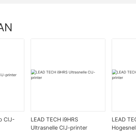
AN
o CIJ-
LEAD TECH i9HRS
LEAD TE
Ultrasnelle CIJ-printer
Hogesnel