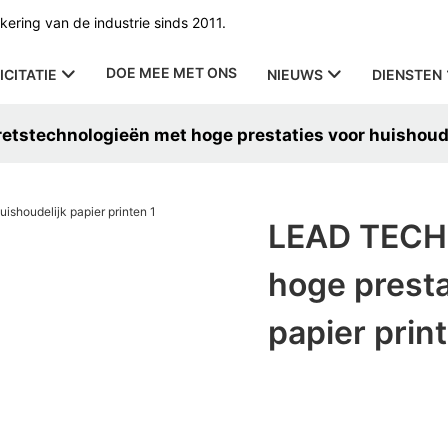
ering van de industrie sinds 2011.
DOE MEE MET ONS
ICITATIE
NIEUWS
DIENSTEN
tstechnologieën met hoge prestaties voor huishoude
LEAD TECH 
hoge presta
papier prin