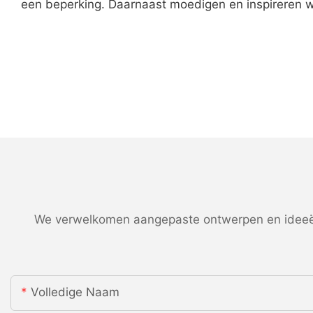
een beperking. Daarnaast moedigen en inspireren we
We verwelkomen aangepaste ontwerpen en ideeën
Volledige Naam