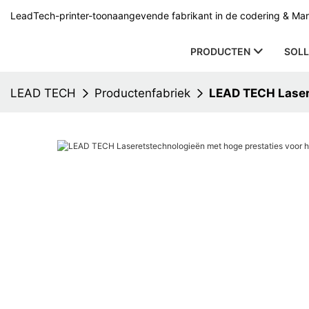
LeadTech-printer-toonaangevende fabrikant in de codering & Mark
PRODUCTEN
SOLL
LEAD TECH
Productenfabriek
LEAD TECH Lasere