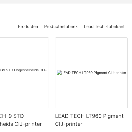
Producten
Productenfabriek
Lead Tech -fabrikant
CH i9 STD
LEAD TECH LT960 Pigment
heids CIJ-printer
CIJ-printer