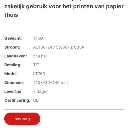
zakelijk gebruik voor het printen van papier
thuis
Gewicht:
17KG
Stroom:
AC100-24V 50/60Hz 60VA
Laadhaven:
zhu hai
Betaling:
T/T
Model:
LT760
Dimensie:
410*330*445 mm
Levertijd:
7 dagen
Certificering:
CE
navraag