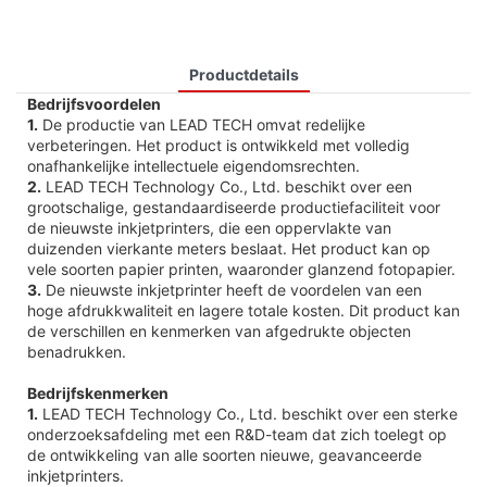
Productdetails
Bedrijfsvoordelen
1.
De productie van LEAD TECH omvat redelijke
verbeteringen. Het product is ontwikkeld met volledig
onafhankelijke intellectuele eigendomsrechten.
2.
LEAD TECH Technology Co., Ltd. beschikt over een
grootschalige, gestandaardiseerde productiefaciliteit voor
de nieuwste inkjetprinters, die een oppervlakte van
duizenden vierkante meters beslaat. Het product kan op
vele soorten papier printen, waaronder glanzend fotopapier.
3.
De nieuwste inkjetprinter heeft de voordelen van een
hoge afdrukkwaliteit en lagere totale kosten. Dit product kan
de verschillen en kenmerken van afgedrukte objecten
benadrukken.
Bedrijfskenmerken
1.
LEAD TECH Technology Co., Ltd. beschikt over een sterke
onderzoeksafdeling met een R&D-team dat zich toelegt op
de ontwikkeling van alle soorten nieuwe, geavanceerde
inkjetprinters.