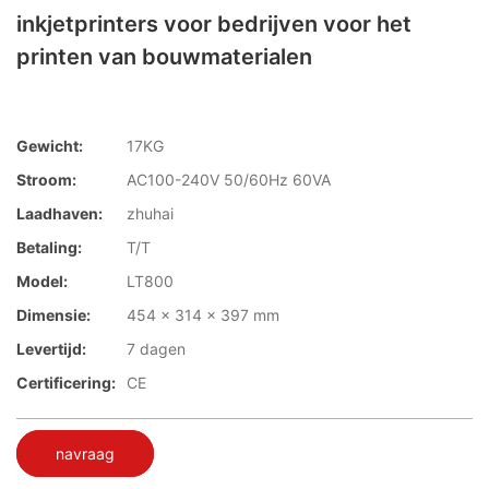
inkjetprinters voor bedrijven voor het
printen van bouwmaterialen
Gewicht:
17KG
Stroom:
AC100-240V 50/60Hz 60VA
Laadhaven:
zhuhai
Betaling:
T/T
Model:
LT800
Dimensie:
454 x 314 x 397 mm
Levertijd:
7 dagen
Certificering:
CE
navraag