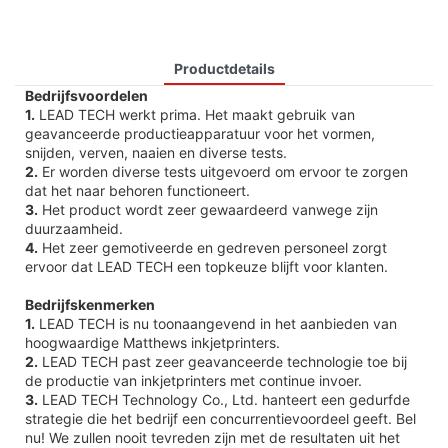
Productdetails
Bedrijfsvoordelen
1.
LEAD TECH werkt prima. Het maakt gebruik van
geavanceerde productieapparatuur voor het vormen,
snijden, verven, naaien en diverse tests.
2.
Er worden diverse tests uitgevoerd om ervoor te zorgen
dat het naar behoren functioneert.
3.
Het product wordt zeer gewaardeerd vanwege zijn
duurzaamheid.
4.
Het zeer gemotiveerde en gedreven personeel zorgt
ervoor dat LEAD TECH een topkeuze blijft voor klanten.
Bedrijfskenmerken
1.
LEAD TECH is nu toonaangevend in het aanbieden van
hoogwaardige Matthews inkjetprinters.
2.
LEAD TECH past zeer geavanceerde technologie toe bij
de productie van inkjetprinters met continue invoer.
3.
LEAD TECH Technology Co., Ltd. hanteert een gedurfde
strategie die het bedrijf een concurrentievoordeel geeft. Bel
nu! We zullen nooit tevreden zijn met de resultaten uit het