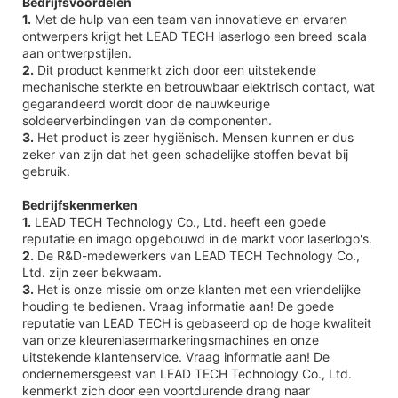
Bedrijfsvoordelen
1.
Met de hulp van een team van innovatieve en ervaren
ontwerpers krijgt het LEAD TECH laserlogo een breed scala
aan ontwerpstijlen.
2.
Dit product kenmerkt zich door een uitstekende
mechanische sterkte en betrouwbaar elektrisch contact, wat
gegarandeerd wordt door de nauwkeurige
soldeerverbindingen van de componenten.
3.
Het product is zeer hygiënisch. Mensen kunnen er dus
zeker van zijn dat het geen schadelijke stoffen bevat bij
gebruik.
Bedrijfskenmerken
1.
LEAD TECH Technology Co., Ltd. heeft een goede
reputatie en imago opgebouwd in de markt voor laserlogo's.
2.
De R&D-medewerkers van LEAD TECH Technology Co.,
Ltd. zijn zeer bekwaam.
3.
Het is onze missie om onze klanten met een vriendelijke
houding te bedienen. Vraag informatie aan! De goede
reputatie van LEAD TECH is gebaseerd op de hoge kwaliteit
van onze kleurenlasermarkeringsmachines en onze
uitstekende klantenservice. Vraag informatie aan! De
ondernemersgeest van LEAD TECH Technology Co., Ltd.
kenmerkt zich door een voortdurende drang naar