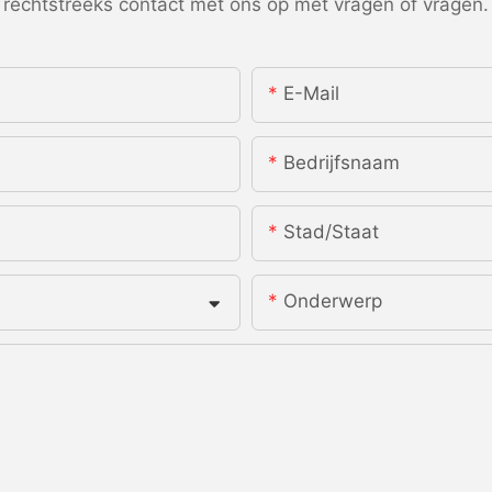
rechtstreeks contact met ons op met vragen of vragen.
E-Mail
Bedrijfsnaam
Stad/staat
Onderwerp