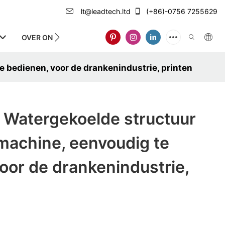
lt@leadtech.ltd
(+86)-0756 7255629
OVER ONS
 bedienen, voor de drankenindustrie, printen
Watergekoelde structuur
machine, eenvoudig te
oor de drankenindustrie,