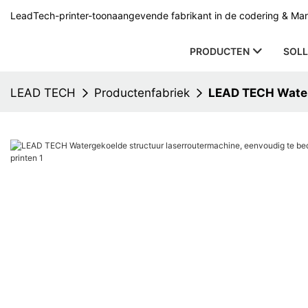
LeadTech-printer-toonaangevende fabrikant in de codering & Mark
PRODUCTEN
SOLL
LEAD TECH
Productenfabriek
LEAD TECH Waterg