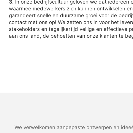
3.
In onze bedrijfscultuur geloven we dat iedereen e
waarmee medewerkers zich kunnen ontwikkelen en ler
garandeert snelle en duurzame groei voor de bedr
contact met ons op! We zetten ons in voor het leve
stakeholders en tegelijkertijd veilige en effectiev
aan ons land, de behoeften van onze klanten te be
We verwelkomen aangepaste ontwerpen en ideeën