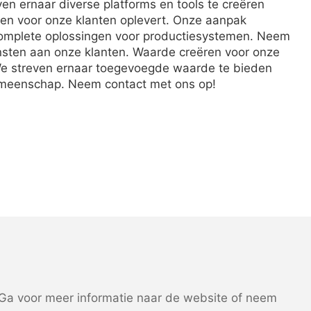
ven ernaar diverse platforms en tools te creëren
len voor onze klanten oplevert. Onze aanpak
complete oplossingen voor productiesystemen. Neem
ensten aan onze klanten. Waarde creëren voor onze
n. We streven ernaar toegevoegde waarde te bieden
gemeenschap. Neem contact met ons op!
a voor meer informatie naar de website of neem