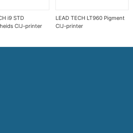
CH i9 STD
LEAD TECH LT960 Pigment
heids CIJ-printer
CIJ-printer