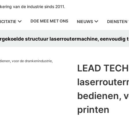
ering van de industrie sinds 2011.
DOE MEE MET ONS
ICITATIE
NIEUWS
DIENSTEN
ekoelde structuur laserroutermachine, eenvoudig te
LEAD TECH 
laserrouter
bedienen, v
printen