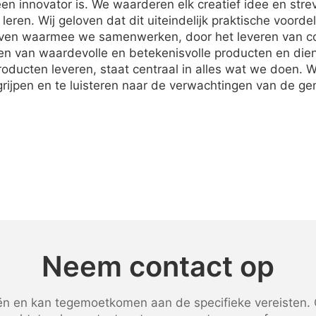
en innovator is. We waarderen elk creatief idee en stre
en. Wij geloven dat dit uiteindelijk praktische voorde
ijven waarmee we samenwerken, door het leveren van 
ren van waardevolle en betekenisvolle producten en di
e producten leveren, staat centraal in alles wat we doe
grijpen en te luisteren naar de verwachtingen van de 
Neem contact op
 en kan tegemoetkomen aan de specifieke vereisten. G