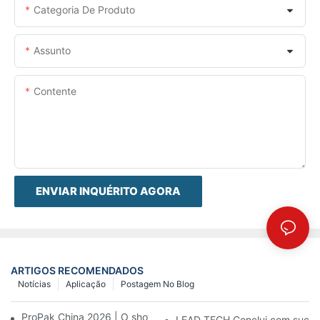
Categoria De Produto
Assunto
Contente
ENVIAR INQUÉRITO AGORA
ARTIGOS RECOMENDADOS
Notícias
Aplicação
Postagem No Blog
ProPak China 2026 | O show termina, nosso serviço não.
LEAD TECH Conclui com sucess