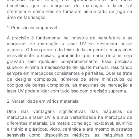
benefícios que as máquinas de marcação a laser UV
oferecem e como elas se tornaram uma virada de jogo na
área de fabricação.
1. Precisão incomparável
A precisão é fundamental na indústria de manufatura e as
máquinas de marcação a laser UV se destacam nesse
aspecto. O foco preciso do feixe de laser permite marcações
incrivelmente precisas, garantindo que cada detalhe seja
gravado sem qualquer comprometimento. Essa precisão
superior elimina a necessidade de ajuste manual, resultando
sempre em marcações consistentes e perfeitas. Quer se trate
de designs complexos, números de série minúsculos ou
códigos de barras complexos, as máquinas de marcação a
laser UV podem lidar com tudo isso com precisão suprema.
2. Versatilidade em vários materiais
Uma das vantagens significativas das máquinas de
marcação a laser UV é a sua versatilidade na marcação de
diferentes materiais. De metais como aço inoxidável, alumínio
e titânio a plásticos, vidro, cerâmica e até mesmo substratos
sensíveis como dispositivos médicos, as máquinas de