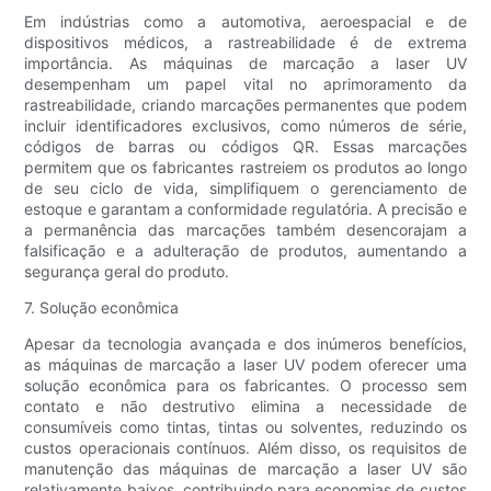
Em indústrias como a automotiva, aeroespacial e de
dispositivos médicos, a rastreabilidade é de extrema
importância. As máquinas de marcação a laser UV
desempenham um papel vital no aprimoramento da
rastreabilidade, criando marcações permanentes que podem
incluir identificadores exclusivos, como números de série,
códigos de barras ou códigos QR. Essas marcações
permitem que os fabricantes rastreiem os produtos ao longo
de seu ciclo de vida, simplifiquem o gerenciamento de
estoque e garantam a conformidade regulatória. A precisão e
a permanência das marcações também desencorajam a
falsificação e a adulteração de produtos, aumentando a
segurança geral do produto.
7. Solução econômica
Apesar da tecnologia avançada e dos inúmeros benefícios,
as máquinas de marcação a laser UV podem oferecer uma
solução econômica para os fabricantes. O processo sem
contato e não destrutivo elimina a necessidade de
consumíveis como tintas, tintas ou solventes, reduzindo os
custos operacionais contínuos. Além disso, os requisitos de
manutenção das máquinas de marcação a laser UV são
relativamente baixos, contribuindo para economias de custos