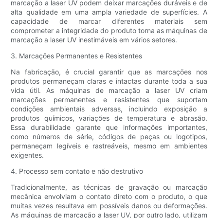
marcação a laser UV podem deixar marcações duráveis ​​e de
alta qualidade em uma ampla variedade de superfícies. A
capacidade de marcar diferentes materiais sem
comprometer a integridade do produto torna as máquinas de
marcação a laser UV inestimáveis ​​em vários setores.
3. Marcações Permanentes e Resistentes
Na fabricação, é crucial garantir que as marcações nos
produtos permaneçam claras e intactas durante toda a sua
vida útil. As máquinas de marcação a laser UV criam
marcações permanentes e resistentes que suportam
condições ambientais adversas, incluindo exposição a
produtos químicos, variações de temperatura e abrasão.
Essa durabilidade garante que informações importantes,
como números de série, códigos de peças ou logotipos,
permaneçam legíveis e rastreáveis, mesmo em ambientes
exigentes.
4. Processo sem contato e não destrutivo
Tradicionalmente, as técnicas de gravação ou marcação
mecânica envolviam o contato direto com o produto, o que
muitas vezes resultava em possíveis danos ou deformações.
As máquinas de marcação a laser UV, por outro lado, utilizam