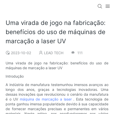
Uma virada de jogo na fabricação:
benefícios do uso de máquinas de
marcação a laser UV
2023-10-02
LEAD TECH
111
Uma virada de jogo na fabricação: benefícios do uso de
máquinas de marcação a laser UV
Introdução
A indústria de manufatura testemunhou imensos avanços ao
longo dos anos, graças a tecnologias inovadoras. Uma
dessas inovações que revolucionou o cenário da manufatura
é o UV
máquina de marcação a laser
. Esta tecnologia de
ponta ganhou imensa popularidade devido à sua capacidade
de fornecer marcações precisas e permanentes em vários
materiais. Neste artigo, nos aprofundaremos nos vários