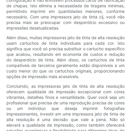
configuração e não envolvem processos caros de fabricação
de chapas. Isto elimina a necessidade de tiragens mínimas,
permitindo imprimir em quantidades menores, conforme
necessário. Com uma impressora jato de tinta cij, você não
precisa mais se preocupar com desperdício excessivo ou
impressões desatualizadas.
Além disso, muitas impressoras jato de tinta de alta resolução
usam cartuchos de tinta individuais para cada cor. Isto
significa que você só precisa substituir o cartucho específico
que acabou, resultando em economia de custos e redução
do desperdício de tinta. Além disso, os cartuchos de tinta
compatíveis de terceiros geralmente estão disponíveis a um
custo menor do que os cartuchos originais, proporcionando
opções de impressão mais acessíveis.
Concluindo, as impressoras jato de tinta de alta resolução
oferecem qualidade de impressão excepcional com cores
vibrantes, detalhes finos e versatilidade. Quer você seja um
profissional que precisa de uma reprodução precisa de cores
ou um indivíduo que deseja imprimir fotografias
impressionantes, investir em uma impressora jato de tinta de
alta resolução é uma decisão que vale a pena. Não só
elevará a qualidade de impressão, como também oferecerá
soluções económicas e flexibilidade para diferentes tipos de