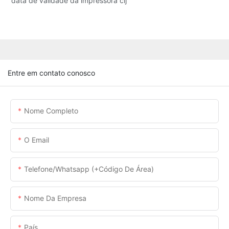
data de validade da impressora cij
Entre em contato conosco
Nome Completo
O Email
Telefone/whatsapp (+código De Área)
Nome Da Empresa
País