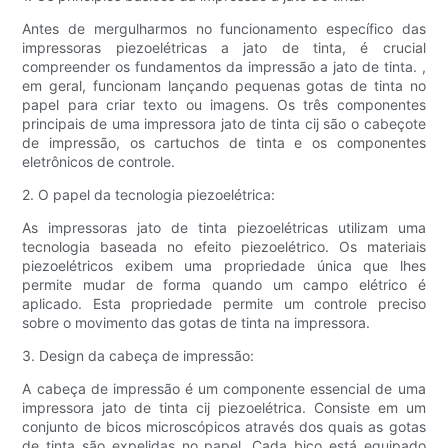
Antes de mergulharmos no funcionamento específico das
impressoras piezoelétricas a jato de tinta, é crucial
compreender os fundamentos da impressão a jato de tinta. ,
em geral, funcionam lançando pequenas gotas de tinta no
papel para criar texto ou imagens. Os três componentes
principais de uma impressora jato de tinta cij são o cabeçote
de impressão, os cartuchos de tinta e os componentes
eletrônicos de controle.
2. O papel da tecnologia piezoelétrica:
As impressoras jato de tinta piezoelétricas utilizam uma
tecnologia baseada no efeito piezoelétrico. Os materiais
piezoelétricos exibem uma propriedade única que lhes
permite mudar de forma quando um campo elétrico é
aplicado. Esta propriedade permite um controle preciso
sobre o movimento das gotas de tinta na impressora.
3. Design da cabeça de impressão:
A cabeça de impressão é um componente essencial de uma
impressora jato de tinta cij piezoelétrica. Consiste em um
conjunto de bicos microscópicos através dos quais as gotas
de tinta são expelidas no papel. Cada bico está equipado