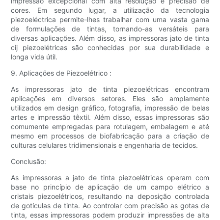
impressão excepcional com alta resolução e precisão de
cores. Em segundo lugar, a utilização da tecnologia
piezoeléctrica permite-lhes trabalhar com uma vasta gama
de formulações de tintas, tornando-as versáteis para
diversas aplicações. Além disso, as impressoras jato de tinta
cij piezoelétricas são conhecidas por sua durabilidade e
longa vida útil.
9. Aplicações de Piezoelétrico :
As impressoras jato de tinta piezoelétricas encontram
aplicações em diversos setores. Eles são amplamente
utilizados em design gráfico, fotografia, impressão de belas
artes e impressão têxtil. Além disso, essas impressoras são
comumente empregadas para rotulagem, embalagem e até
mesmo em processos de biofabricação para a criação de
culturas celulares tridimensionais e engenharia de tecidos.
Conclusão:
As impressoras a jato de tinta piezoelétricas operam com
base no princípio de aplicação de um campo elétrico a
cristais piezoelétricos, resultando na deposição controlada
de gotículas de tinta. Ao controlar com precisão as gotas de
tinta, essas impressoras podem produzir impressões de alta