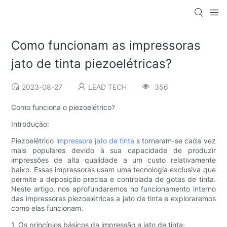
Como funcionam as impressoras
jato de tinta piezoelétricas?
2023-08-27
LEAD TECH
356
Como funciona o piezoelétrico?
Introdução:
Piezoelétrico
impressora jato de tinta
s tornaram-se cada vez
mais populares devido à sua capacidade de produzir
impressões de alta qualidade a um custo relativamente
baixo. Essas impressoras usam uma tecnologia exclusiva que
permite a deposição precisa e controlada de gotas de tinta.
Neste artigo, nos aprofundaremos no funcionamento interno
das impressoras piezoelétricas a jato de tinta e exploraremos
como elas funcionam.
1. Os princípios básicos da impressão a jato de tinta: