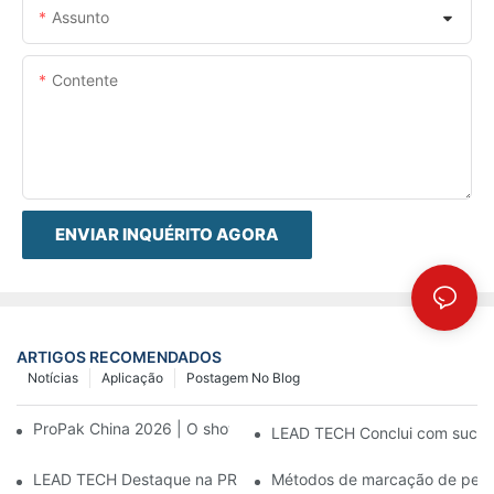
Assunto
Contente
ENVIAR INQUÉRITO AGORA
ARTIGOS RECOMENDADOS
Notícias
Aplicação
Postagem No Blog
ProPak China 2026 | O show termina, nosso serviço não.
LEAD TECH Conclui com sucess
LEAD TECH Destaque na PR Newswire: Apresentação de soluçõe
Métodos de marcação de peças: