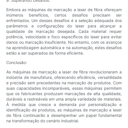
9. Superando Desafios:
Embora as máquinas de marcação a laser de fibra ofereçam
inúmeros benefícios, certos desafios precisam ser
enfrentados. Um desses desafios é a seleção adequada dos
parâmetros e configurações do laser para alcançar a
qualidade de marcação desejada. Cada material requer
potência, velocidade e foco específicos do laser para evitar
danos ou marcação insuficiente. No entanto, com os avanços
na aprendizagem automática e na automação, estes desafios
estão a ser superados de forma eficiente.
Conclusão:
As máquinas de marcação a laser de fibra revolucionaram a
indústria de manufatura, oferecendo eficiência, versatilidade
e precisão sem precedentes na marcação de produtos. Com
suas capacidades incomparáveis, essas máquinas permitem
que os fabricantes produzam marcações de alta qualidade,
duráveis ​​e rastreáveis ​​em uma ampla variedade de materiais.
À medida que cresce a demanda por personalização e
identificação de produtos, as máquinas de marcação a laser
de fibra continuarão a desempenhar um papel fundamental
na transformação do cenário industrial.