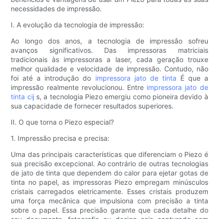
necessidades de impressão.
I. A evolução da tecnologia de impressão:
Ao longo dos anos, a tecnologia de impressão sofreu
avanços significativos. Das impressoras matriciais
tradicionais às impressoras a laser, cada geração trouxe
melhor qualidade e velocidade de impressão. Contudo, não
foi até a introdução do
impressora jato de tinta
É que a
impressão realmente revolucionou. Entre
impressora jato de
tinta cij
s, a tecnologia Piezo emergiu como pioneira devido à
sua capacidade de fornecer resultados superiores.
II. O que torna o Piezo especial?
1. Impressão precisa e precisa:
Uma das principais características que diferenciam o Piezo é
sua precisão excepcional. Ao contrário de outras tecnologias
de jato de tinta que dependem do calor para ejetar gotas de
tinta no papel, as impressoras Piezo empregam minúsculos
cristais carregados eletricamente. Esses cristais produzem
uma força mecânica que impulsiona com precisão a tinta
sobre o papel. Essa precisão garante que cada detalhe do