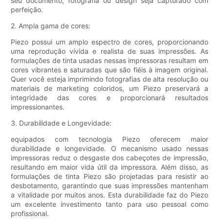
seu documento, fotografia ou design seja capturado com
perfeição.
2. Ampla gama de cores:
Piezo possui um amplo espectro de cores, proporcionando
uma reprodução vívida e realista de suas impressões. As
formulações de tinta usadas nessas impressoras resultam em
cores vibrantes e saturadas que são fiéis à imagem original.
Quer você esteja imprimindo fotografias de alta resolução ou
materiais de marketing coloridos, um Piezo preservará a
integridade das cores e proporcionará resultados
impressionantes.
3. Durabilidade e Longevidade:
equipados com tecnologia Piezo oferecem maior
durabilidade e longevidade. O mecanismo usado nessas
impressoras reduz o desgaste dos cabeçotes de impressão,
resultando em maior vida útil da impressora. Além disso, as
formulações de tinta Piezo são projetadas para resistir ao
desbotamento, garantindo que suas impressões mantenham
a vitalidade por muitos anos. Esta durabilidade faz do Piezo
um excelente investimento tanto para uso pessoal como
profissional.