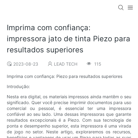
Imprima com confiança:
impressora jato de tinta Piezo para
resultados superiores
2023-08-23
LEAD TECH
115
Imprima com confiança: Piezo para resultados superiores
Introdução:
Nesta era digital, os materiais impressos ainda mantêm o seu
significado. Quer você precise imprimir documentos para uso
comercial ou pessoal, é essencial ter uma impressora
confiável ao seu lado. Uma dessas impressoras que garante
resultados excepcionais é a Piezo. Com sua tecnologia de
ponta e desempenho superior, esta impressora é uma virada
de jogo no setor. Neste artigo, exploraremos os recursos,
benefícios e vantagens de usar um Piezo para todas as suas