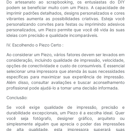
Do artesanato ao scrapbooking, os entusiastas do DIY
podem se beneficiar muito com um Piezo. A capacidade de
imprimir padrões detalhados, designs personalizados e cores
vibrantes aumenta as possibilidades criativas. Esteja você
personalizando convites para festas ou imprimindo adesivos
personalizados, um Piezo permite que você dê vida às suas
ideias com precisão e qualidade incomparáveis.
IV. Escolhendo o Piezo Certo :
Ao considerar um Piezo, vários fatores devem ser levados em
consideração, incluindo qualidade de impressão, velocidade,
opções de conectividade e custo de consumíveis. É essencial
selecionar uma impressora que atenda às suas necessidades
específicas para maximizar sua experiência de impressão.
Além disso, consultar avaliações e buscar aconselhamento
profissional pode ajudá-lo a tomar uma decisão informada.
Conclusão:
Se você exige qualidade de impressão, precisão e
durabilidade excepcionais, um Piezo é a escolha ideal. Quer
você seja fotógrafo, designer gráfico, arquiteto ou
simplesmente alguém que aprecia o poder das impressões
de alta qualidade, esta impressora superará suas