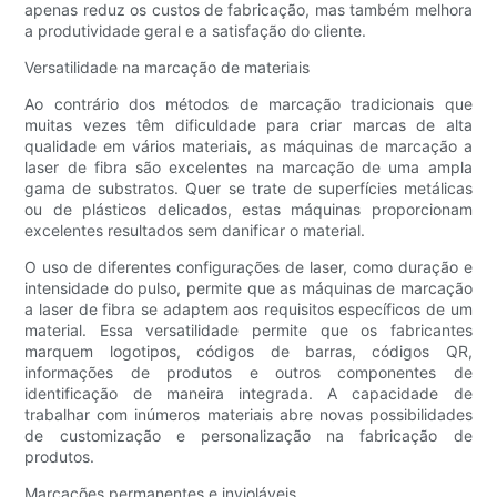
apenas reduz os custos de fabricação, mas também melhora
a produtividade geral e a satisfação do cliente.
Versatilidade na marcação de materiais
Ao contrário dos métodos de marcação tradicionais que
muitas vezes têm dificuldade para criar marcas de alta
qualidade em vários materiais, as máquinas de marcação a
laser de fibra são excelentes na marcação de uma ampla
gama de substratos. Quer se trate de superfícies metálicas
ou de plásticos delicados, estas máquinas proporcionam
excelentes resultados sem danificar o material.
O uso de diferentes configurações de laser, como duração e
intensidade do pulso, permite que as máquinas de marcação
a laser de fibra se adaptem aos requisitos específicos de um
material. Essa versatilidade permite que os fabricantes
marquem logotipos, códigos de barras, códigos QR,
informações de produtos e outros componentes de
identificação de maneira integrada. A capacidade de
trabalhar com inúmeros materiais abre novas possibilidades
de customização e personalização na fabricação de
produtos.
Marcações permanentes e invioláveis