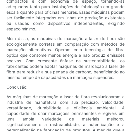
compactos e com economia de espaço, tornando-as
adequadas tanto para instalações de fabricação em grande
escala quanto para oficinas menores. Essas máquinas podem
ser facilmente integradas em linhas de produção existentes
ou usadas como dispositivos independentes, exigindo
espaço mínimo.
Além disso, as máquinas de marcação a laser de fibra são
ecologicamente corretas em comparação com métodos de
marcação alternativos. Operam com tecnologia de fibra
óptica que consome menos energia e não produz emissões
nocivas. Com crescente ênfase na sustentabilidade, os
fabricantes podem adotar máquinas de marcação a laser de
fibra para reduzir a sua pegada de carbono, beneficiando ao
mesmo tempo de capacidades de marcação superiores.
Conclusão:
As máquinas de marcação a laser de fibra revolucionaram a
indústria de manufatura com sua precisão, velocidade,
versatilidade, durabilidade e eficiência ambiental. A
capacidade de criar marcações permanentes e legíveis em
uma ampla variedade de materiais melhorou
significativamente a rastreabilidade, a autenticação e a
personalização na fabricação de produtos. À medida que a