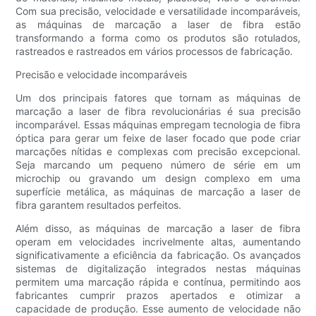
Com sua precisão, velocidade e versatilidade incomparáveis,
as máquinas de marcação a laser de fibra estão
transformando a forma como os produtos são rotulados,
rastreados e rastreados em vários processos de fabricação.
Precisão e velocidade incomparáveis
Um dos principais fatores que tornam as máquinas de
marcação a laser de fibra revolucionárias é sua precisão
incomparável. Essas máquinas empregam tecnologia de fibra
óptica para gerar um feixe de laser focado que pode criar
marcações nítidas e complexas com precisão excepcional.
Seja marcando um pequeno número de série em um
microchip ou gravando um design complexo em uma
superfície metálica, as máquinas de marcação a laser de
fibra garantem resultados perfeitos.
Além disso, as máquinas de marcação a laser de fibra
operam em velocidades incrivelmente altas, aumentando
significativamente a eficiência da fabricação. Os avançados
sistemas de digitalização integrados nestas máquinas
permitem uma marcação rápida e contínua, permitindo aos
fabricantes cumprir prazos apertados e otimizar a
capacidade de produção. Esse aumento de velocidade não