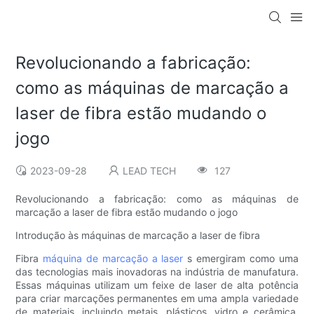
Revolucionando a fabricação:
como as máquinas de marcação a
laser de fibra estão mudando o
jogo
2023-09-28
LEAD TECH
127
Revolucionando a fabricação: como as máquinas de
marcação a laser de fibra estão mudando o jogo
Introdução às máquinas de marcação a laser de fibra
Fibra
máquina de marcação a laser
s emergiram como uma
das tecnologias mais inovadoras na indústria de manufatura.
Essas máquinas utilizam um feixe de laser de alta potência
para criar marcações permanentes em uma ampla variedade
de materiais, incluindo metais, plásticos, vidro e cerâmica.