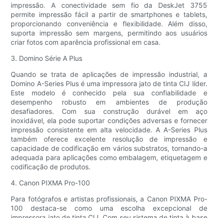
impressão. A conectividade sem fio da DeskJet 3755
permite impressão fácil a partir de smartphones e tablets,
proporcionando conveniência e flexibilidade. Além disso,
suporta impressão sem margens, permitindo aos usuários
criar fotos com aparência profissional em casa.
3. Domino Série A Plus
Quando se trata de aplicações de impressão industrial, a
Domino A-Series Plus é uma impressora jato de tinta CIJ líder.
Este modelo é conhecido pela sua confiabilidade e
desempenho robusto em ambientes de produção
desafiadores. Com sua construção durável em aço
inoxidável, ela pode suportar condições adversas e fornecer
impressão consistente em alta velocidade. A A-Series Plus
também oferece excelente resolução de impressão e
capacidade de codificação em vários substratos, tornando-a
adequada para aplicações como embalagem, etiquetagem e
codificação de produtos.
4. Canon PIXMA Pro-100
Para fotógrafos e artistas profissionais, a Canon PIXMA Pro-
100 destaca-se como uma escolha excepcional de
impressora jato de tinta CIJ. Com seu sistema de tinta à base