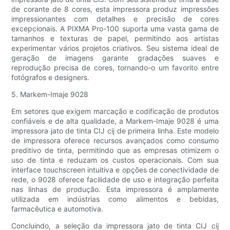
de corante de 8 cores, esta impressora produz impressões
impressionantes com detalhes e precisão de cores
excepcionais. A PIXMA Pro-100 suporta uma vasta gama de
tamanhos e texturas de papel, permitindo aos artistas
experimentar vários projetos criativos. Seu sistema ideal de
geração de imagens garante gradações suaves e
reprodução precisa de cores, tornando-o um favorito entre
fotógrafos e designers.
5. Markem-Imaje 9028
Em setores que exigem marcação e codificação de produtos
confiáveis ​​e de alta qualidade, a Markem-Imaje 9028 é uma
impressora jato de tinta CIJ cij de primeira linha. Este modelo
de impressora oferece recursos avançados como consumo
preditivo de tinta, permitindo que as empresas otimizem o
uso de tinta e reduzam os custos operacionais. Com sua
interface touchscreen intuitiva e opções de conectividade de
rede, o 9028 oferece facilidade de uso e integração perfeita
nas linhas de produção. Esta impressora é amplamente
utilizada em indústrias como alimentos e bebidas,
farmacêutica e automotiva.
Concluindo, a seleção da impressora jato de tinta CIJ cij