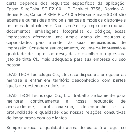
certa depende dos requisitos específicos da aplicação.
Epson SureColor SC-F2100, HP DeskJet 3755, Domino A-
Series Plus, Canon PIXMA Pro-100 e Markem-Imaje 9028 são
apenas algumas das principais marcas e modelos disponíveis
no mercado atualmente. Quer você esteja imprimindo roupas,
documentos, embalagens, fotografias ou códigos, essas
impressoras oferecem uma ampla gama de recursos e
capacidades para atender às suas necessidades de
impressão. Considere seu orçamento, volume de impressão e
qualidade de impressão desejada ao escolher a impressora
jato de tinta CIJ mais adequada para sua empresa ou uso
pessoal.
LEAD TECH Tecnologia Co., Ltd. está disposto a arregaçar as
mangas e entrar em território desconhecido com partes
iguais de destemor e otimismo.
LEAD TECH Tecnologia Co., Ltd. trabalha arduamente para
melhorar continuamente a nossa reputação de
acessibilidade, profissionalismo, desempenho e a
profundidade e qualidade das nossas relações consultivas
de longo prazo com os clientes.
Sempre colocar a qualidade acima do custo é a regra se