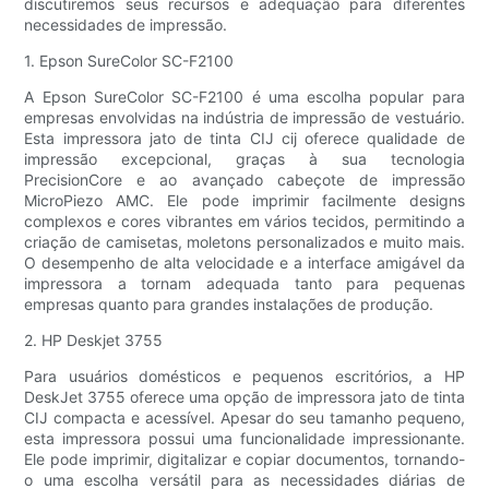
discutiremos seus recursos e adequação para diferentes
necessidades de impressão.
1. Epson SureColor SC-F2100
A Epson SureColor SC-F2100 é uma escolha popular para
empresas envolvidas na indústria de impressão de vestuário.
Esta impressora jato de tinta CIJ cij oferece qualidade de
impressão excepcional, graças à sua tecnologia
PrecisionCore e ao avançado cabeçote de impressão
MicroPiezo AMC. Ele pode imprimir facilmente designs
complexos e cores vibrantes em vários tecidos, permitindo a
criação de camisetas, moletons personalizados e muito mais.
O desempenho de alta velocidade e a interface amigável da
impressora a tornam adequada tanto para pequenas
empresas quanto para grandes instalações de produção.
2. HP Deskjet 3755
Para usuários domésticos e pequenos escritórios, a HP
DeskJet 3755 oferece uma opção de impressora jato de tinta
CIJ compacta e acessível. Apesar do seu tamanho pequeno,
esta impressora possui uma funcionalidade impressionante.
Ele pode imprimir, digitalizar e copiar documentos, tornando-
o uma escolha versátil para as necessidades diárias de