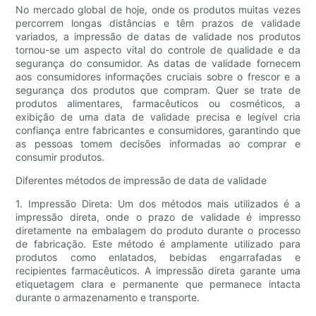
No mercado global de hoje, onde os produtos muitas vezes
percorrem longas distâncias e têm prazos de validade
variados, a impressão de datas de validade nos produtos
tornou-se um aspecto vital do controle de qualidade e da
segurança do consumidor. As datas de validade fornecem
aos consumidores informações cruciais sobre o frescor e a
segurança dos produtos que compram. Quer se trate de
produtos alimentares, farmacêuticos ou cosméticos, a
exibição de uma data de validade precisa e legível cria
confiança entre fabricantes e consumidores, garantindo que
as pessoas tomem decisões informadas ao comprar e
consumir produtos.
Diferentes métodos de impressão de data de validade
1. Impressão Direta: Um dos métodos mais utilizados é a
impressão direta, onde o prazo de validade é impresso
diretamente na embalagem do produto durante o processo
de fabricação. Este método é amplamente utilizado para
produtos como enlatados, bebidas engarrafadas e
recipientes farmacêuticos. A impressão direta garante uma
etiquetagem clara e permanente que permanece intacta
durante o armazenamento e transporte.