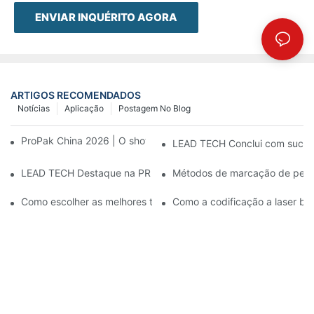
ENVIAR INQUÉRITO AGORA
ARTIGOS RECOMENDADOS
Notícias
Aplicação
Postagem No Blog
ProPak China 2026 | O show termina, nosso serviço não.
LEAD TECH Conclui com sucess
LEAD TECH Destaque na PR Newswire: Apresentação de soluçõe
Métodos de marcação de peças:
Como escolher as melhores tecnologias para codificação e mar
Como a codificação a laser ben