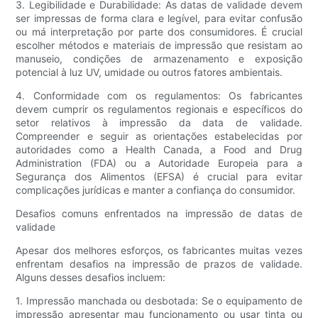
3. Legibilidade e Durabilidade: As datas de validade devem
ser impressas de forma clara e legível, para evitar confusão
ou má interpretação por parte dos consumidores. É crucial
escolher métodos e materiais de impressão que resistam ao
manuseio, condições de armazenamento e exposição
potencial à luz UV, umidade ou outros fatores ambientais.
4. Conformidade com os regulamentos: Os fabricantes
devem cumprir os regulamentos regionais e específicos do
setor relativos à impressão da data de validade.
Compreender e seguir as orientações estabelecidas por
autoridades como a Health Canada, a Food and Drug
Administration (FDA) ou a Autoridade Europeia para a
Segurança dos Alimentos (EFSA) é crucial para evitar
complicações jurídicas e manter a confiança do consumidor.
Desafios comuns enfrentados na impressão de datas de
validade
Apesar dos melhores esforços, os fabricantes muitas vezes
enfrentam desafios na impressão de prazos de validade.
Alguns desses desafios incluem:
1. Impressão manchada ou desbotada: Se o equipamento de
impressão apresentar mau funcionamento ou usar tinta ou