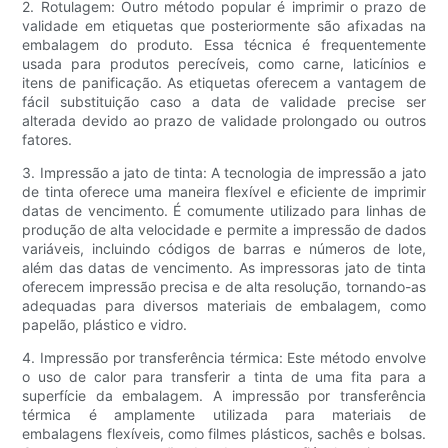
2. Rotulagem: Outro método popular é imprimir o prazo de
validade em etiquetas que posteriormente são afixadas na
embalagem do produto. Essa técnica é frequentemente
usada para produtos perecíveis, como carne, laticínios e
itens de panificação. As etiquetas oferecem a vantagem de
fácil substituição caso a data de validade precise ser
alterada devido ao prazo de validade prolongado ou outros
fatores.
3. Impressão a jato de tinta: A tecnologia de impressão a jato
de tinta oferece uma maneira flexível e eficiente de imprimir
datas de vencimento. É comumente utilizado para linhas de
produção de alta velocidade e permite a impressão de dados
variáveis, incluindo códigos de barras e números de lote,
além das datas de vencimento. As impressoras jato de tinta
oferecem impressão precisa e de alta resolução, tornando-as
adequadas para diversos materiais de embalagem, como
papelão, plástico e vidro.
4. Impressão por transferência térmica: Este método envolve
o uso de calor para transferir a tinta de uma fita para a
superfície da embalagem. A impressão por transferência
térmica é amplamente utilizada para materiais de
embalagens flexíveis, como filmes plásticos, sachês e bolsas.