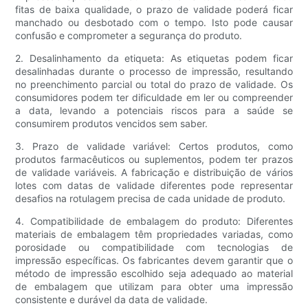
fitas de baixa qualidade, o prazo de validade poderá ficar
manchado ou desbotado com o tempo. Isto pode causar
confusão e comprometer a segurança do produto.
2. Desalinhamento da etiqueta: As etiquetas podem ficar
desalinhadas durante o processo de impressão, resultando
no preenchimento parcial ou total do prazo de validade. Os
consumidores podem ter dificuldade em ler ou compreender
a data, levando a potenciais riscos para a saúde se
consumirem produtos vencidos sem saber.
3. Prazo de validade variável: Certos produtos, como
produtos farmacêuticos ou suplementos, podem ter prazos
de validade variáveis. A fabricação e distribuição de vários
lotes com datas de validade diferentes pode representar
desafios na rotulagem precisa de cada unidade de produto.
4. Compatibilidade de embalagem do produto: Diferentes
materiais de embalagem têm propriedades variadas, como
porosidade ou compatibilidade com tecnologias de
impressão específicas. Os fabricantes devem garantir que o
método de impressão escolhido seja adequado ao material
de embalagem que utilizam para obter uma impressão
consistente e durável da data de validade.